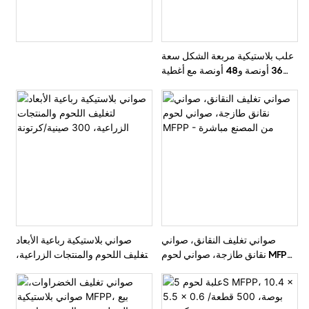
علب بلاستيكية مربعة الشكل سعة
36 أونصة و48 أونصة مع أغطية
شفافة
صواني تغليف النقانق، صواني
صواني بلاستيكية رباعية الأبعاد
نقانق طازجة، صواني لحوم MFPP
لتغليف اللحوم والمنتجات الزراعية،
- من المصنع مباشرة
300 صينية/كرتونة