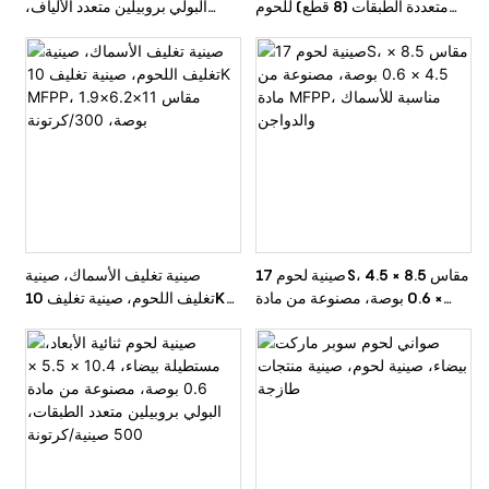
متعددة الطبقات (8 قطع) للحوم
البولي بروبيلين متعدد الألياف،
والدواجن والخضراوات، 10.3 × 8
مقاس 8.4 × 5.9 × 2.1 بوصة، 42
× 1.2 بوصة، 300 عبوة/كرتونة
قطعة، عبوة تغليف سوبر ماركت،
500 علبة/كرتونة
صينية لحوم 17S، مقاس 8.5 × 4.5
صينية تغليف الأسماك، صينية
× 0.6 بوصة، مصنوعة من مادة
تغليف اللحوم، صينية تغليف 10K
MFPP، مناسبة للأسماك والدواجن
MFPP، مقاس 11×6.2×1.9 بوصة،
300/كرتونة