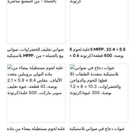
علبة لحوم 5S MFPP، 10.4 × 5.5
صواني تغليف الخضراوات، صواني
× 0.6 بوصة، 500 قطعة/كرتونة
بلاستيكية MFPP، بيع بالجملة - من
المصنع مباشرة
عبوات دجاج في صواني بلاستيكية
علبة لحوم مستطيلة بيضاء من مادة