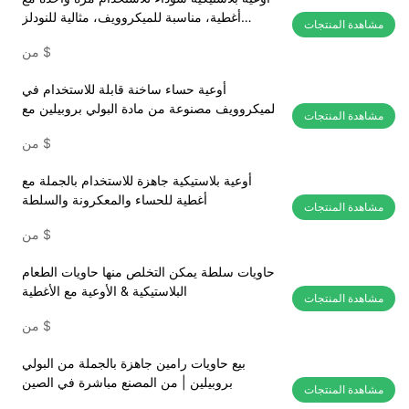
أغطية، مناسبة للميكروويف، مثالية للنودلز
مشاهدة المنتجات
والسلطة.
$
من
أوعية حساء ساخنة قابلة للاستخدام في
الميكروويف مصنوعة من مادة البولي بروبيلين مع
مشاهدة المنتجات
أغطية للبيع بالجملة
$
من
أوعية بلاستيكية جاهزة للاستخدام بالجملة مع
أغطية للحساء والمعكرونة والسلطة
مشاهدة المنتجات
$
من
حاويات سلطة يمكن التخلص منها حاويات الطعام
البلاستيكية & الأوعية مع الأغطية
مشاهدة المنتجات
$
من
بيع حاويات رامين جاهزة بالجملة من البولي
بروبيلين | من المصنع مباشرة في الصين
مشاهدة المنتجات