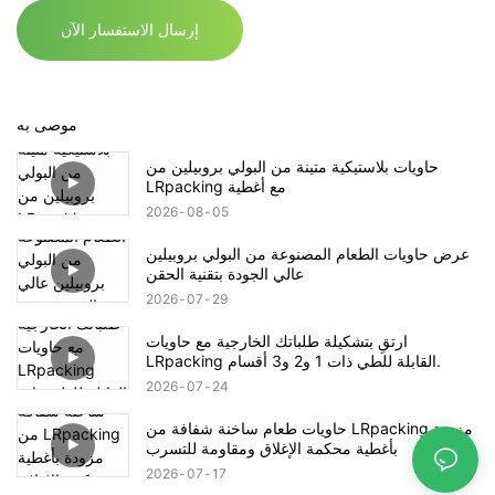
إرسال الاستفسار الآن
موصى به
حاويات بلاستيكية متينة من البولي بروبيلين من
LRpacking مع أغطية
2026
08
05
عرض حاويات الطعام المصنوعة من البولي بروبيلين
عالي الجودة بتقنية الحقن
2026
07
29
ارتقِ بتشكيلة طلباتك الخارجية مع حاويات
LRpacking القابلة للطي ذات 1 و2 و3 أقسام.
2026
07
24
حاويات طعام ساخنة شفافة من LRpacking مزودة
بأغطية محكمة الإغلاق ومقاومة للتسرب
2026
07
17