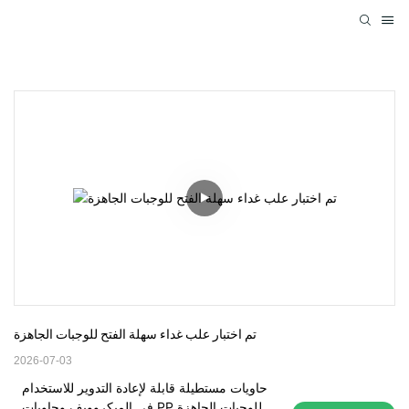
تم اختبار علب غداء سهلة الفتح للوجبات الجاهزة
2026-07-03
حاويات مستطيلة قابلة لإعادة التدوير للاستخدام
في الميكروويف وحاويات PP للوجبات الجاهزة