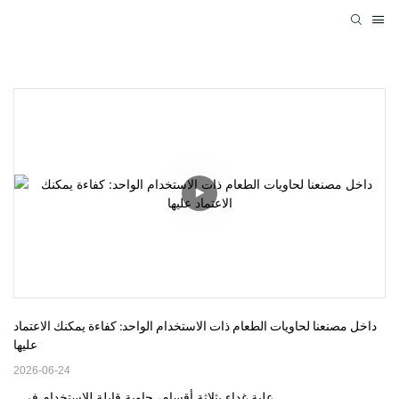
داخل مصنعنا لحاويات الطعام ذات الاستخدام الواحد: كفاءة يمكنك الاعتماد 
عليها
2026-06-24
علبة غداء بثلاثة أقسام، حاوية قابلة للاستخدام في