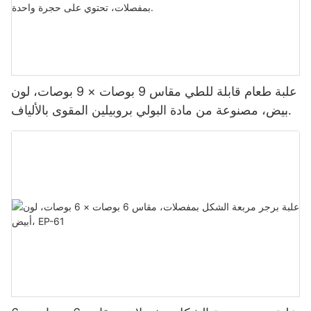
علبة طعام قابلة للطي مقاس 9 بوصات × 9 بوصات، لون
أبيض، مصنوعة من مادة البولي بروبيلين المقوى بالألياف
الزجاجية، مزودة بمفصلات، تحتوي على حجرة واحدة.