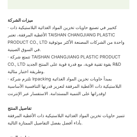
ميزات الشركة
· كخبير في تصنيع حاويات تخزين المواد الغذائية البلاستيكية ذات
الأغطية المرفقة، تعتبر TAISHAN CHANGJIANG PLASTIC
PRODUCT CO., LTD واحدة من الشركات المصنعة الأكثر موثوقية
في السوق الصينية.
· تتمتع شركة TAISHAN CHANGJIANG PLASTIC PRODUCT
CO., LTD بقوة تقنية قوية، مع قدرة قوية على المنتج الجديد R&D
وطريقة اختبار مثالية.
· تلتزم شركة lrpacking بمبدأ حاويات تخزين المواد الغذائية
البلاستيكية ذات الأغطية المرفقة لتعزيز قدرتها التنافسية الأساسية
وقدراتها على التنمية المستدامة. الاستفسار عبر الإنترنت!
تفاصيل المنتج
تتميز حاويات تخزين المواد الغذائية البلاستيكية ذات الأغطية المرفقة
بأداء أفضل بفضل التفاصيل الممتازة التالية.