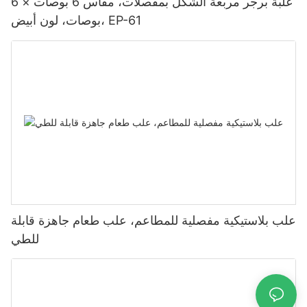
علبة برجر مربعة الشكل بمفصلات، مقاس 6 بوصات × 6
بوصات، لون أبيض، EP-61
علب بلاستيكية مفصلية للمطاعم، علب طعام جاهزة قابلة
للطي