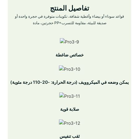
تفاصيل المنتج
قواعد سوداء أو بيضاء وأغطية شفافة، تكوينات متوفرة في حجرة واحدة أو
حجرتين، مادة PP+صديقة للبيئة، مقاومة للتسرب
خصائص ضاغطة
يمكن وضعه في الميكروويف (درجة الحرارة: -20-110 درجة مئوية)
صلابة قوية
ثقب تنفيس