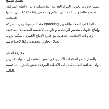
تطبيق المنتج
تتميز حاويات تخزين المواد الغذائية البلاستيكية ذات الأغطية المرفقة
التي تنتجها lrpacking بجودة عالية وتستخدم على نطاق واسع في
الصناعة.
منذ تأسيسها، ركزت شركة lrpacking دائمًا على البحث والتطوير
وإنتاج حاويات تحضير الوجبات، وحاويات الأطعمة المفصلية الصدفية،
وحاويات الأطعمة الجاهزة. مع قدرة الإنتاج الكبيرة ، يمكننا تزويد
العملاء بحلول مخصصة وفقًا لاحتياجاتهم.
مقارنة المنتج
بالمقارنة مع المنتجات الأخرى في نفس الفئة، فإن حاويات تخزين
المواد الغذائية البلاستيكية ذات الأغطية المرفقة تتمتع بالمزايا التنافسية
التالية.