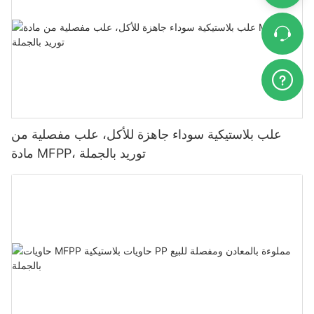
علب بلاستيكية سوداء جاهزة للأكل، علب مفصلية من
مادة MFPP، توريد بالجملة