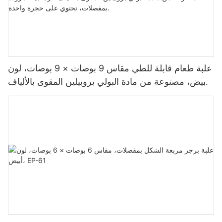
علبة طعام قابلة للطي مقاس 9 بوصات × 9 بوصات، لون
أبيض، مصنوعة من مادة البولي بروبيلين المقوى بالألياف
الزجاجية، مزودة بمفصلات، تحتوي على حجرة واحدة.