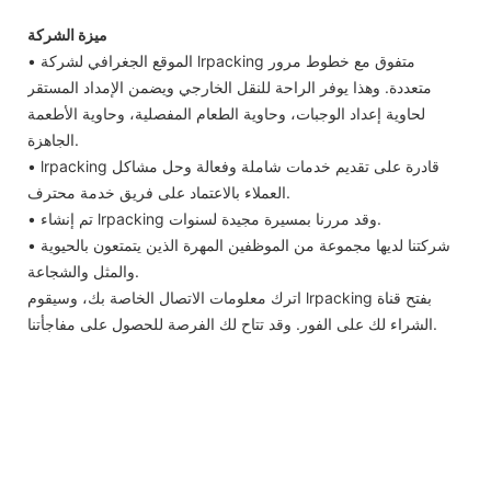
ميزة الشركة
• الموقع الجغرافي لشركة lrpacking متفوق مع خطوط مرور
متعددة. وهذا يوفر الراحة للنقل الخارجي ويضمن الإمداد المستقر
لحاوية إعداد الوجبات، وحاوية الطعام المفصلية، وحاوية الأطعمة
الجاهزة.
• lrpacking قادرة على تقديم خدمات شاملة وفعالة وحل مشاكل
العملاء بالاعتماد على فريق خدمة محترف.
• تم إنشاء lrpacking وقد مررنا بمسيرة مجيدة لسنوات.
• شركتنا لديها مجموعة من الموظفين المهرة الذين يتمتعون بالحيوية
والمثل والشجاعة.
اترك معلومات الاتصال الخاصة بك، وسيقوم lrpacking بفتح قناة
الشراء لك على الفور. وقد تتاح لك الفرصة للحصول على مفاجأتنا.