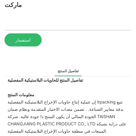
ماركت
استفسار
تفاصيل المنتج
تفاصيل المنتج للحاويات البلاستيكية المفصلية
معلومات المنتج
إن عملية إنتاج حاويات الإخراج البلاستيكية المفصلية lrpacking تتبع
بدقة معايير الصناعة. . تضمن معدات الاختبار المتقدمة ونظام ضمان
الجودة المثالي أن يكون المنتج ذا جودة عالية. شركة TAISHAN
CHANGJIANG PLASTIC PRODUCT CO., LTD على دراية بشبكة
المبيعات في منطقة حاويات الإخراج البلاستيكية المفصلية.