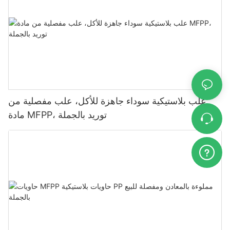
علب بلاستيكية سوداء جاهزة للأكل، علب مفصلية من
مادة MFPP، توريد بالجملة