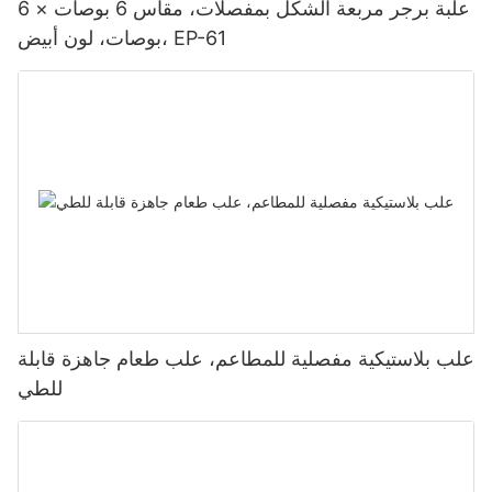
علبة برجر مربعة الشكل بمفصلات، مقاس 6 بوصات × 6
بوصات، لون أبيض، EP-61
علب بلاستيكية مفصلية للمطاعم، علب طعام جاهزة قابلة
للطي