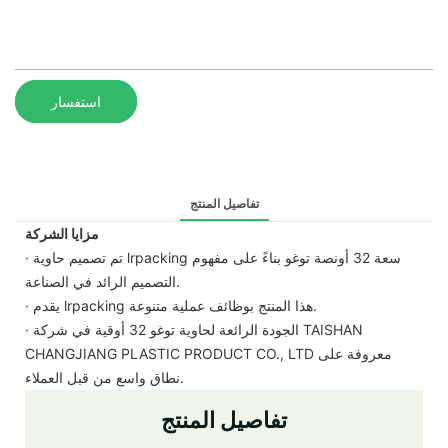
استفسار
تفاصيل المنتج
مزايا الشركة
· تم تصميم حاوية lrpacking سعة 32 أونصة توغو بناءً على مفهوم
التصميم الرائد في الصناعة.
· يقدم lrpacking هذا المنتج بوظائف عملية متنوعة.
· الجودة الرائعة لحاوية توغو 32 أوقية في شركة TAISHAN
CHANGJIANG PLASTIC PRODUCT CO., LTD معروفة على
نطاق واسع من قبل العملاء.
تفاصيل المنتج