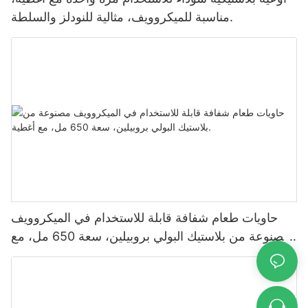
مناسبة للميكروويف، مثالية للنودلز والسلطة.
حاويات طعام شفافة قابلة للاستخدام في الميكروويف
مصنوعة من بلاستيك البولي بروبيلين، سعة 650 مل، مع
أغطية.