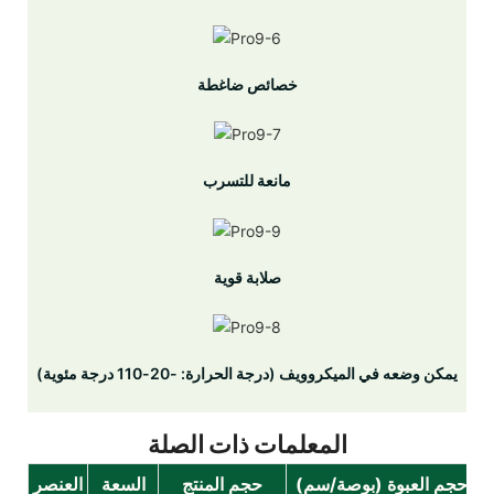
خصائص ضاغطة
مانعة للتسرب
صلابة قوية
يمكن وضعه في الميكروويف (درجة الحرارة: -20-110 درجة مئوية)
المعلمات ذات الصلة
ن
حجم العبوة (بوصة/سم)
حجم المنتج
السعة
العنصر