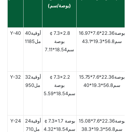
/
(بوصة/سم)
بوصة22.36*7.6*16.97
￠7.3x2.8
أوقية40
Y-40
سم56.8*19.3*43.1
بوصة
مل1185
سم18.54*7.11
بوصة22.36*7.6*15.75
￠7.3x2.2
أوقية32
Y-32
سم56.8*19.3*40
بوصة
مل950
سم18.54*5.59
بوصة22.36*7.6*15.08
￠7.3x1.7 بوصة
أوقية24
Y-24
سم56.8*19.3*38.3
سم18.54*4.32
مل710