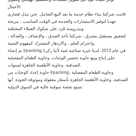
الأعمال.
قامت شركتنا ببناء نظام خدمة ما بعد البيع الشامل. نحن نبذل قصارى
جهدنا لتوفير الاستشارات والخدمة في الوقت المناسب ، مريحة
ومدروسة للرد على شكوك العملاء المختلفة.
لتحقيق مستقبل مشرق ، شركتنا تأخذ الصدق ، والإنصاف ، والعدالة ،
واحترام العلم ، والازدهار المشترك كمفهوم التنمية.
تم إنشاء lrpacking في عام 2012. لدينا خبرة صناعية غنية لأننا ركزنا
على إنتاج وبيع حاوية تحضير الوجبات، وحاوية الطعام المفصلية
الصدفية، وحاوية الأطعمة الجاهزة لسنوات.
حاوية إعداد الوجبات من lrpacking، وحاوية الطعام المفصلية
الصدفية، وحاوية الأطعمة الجاهزة بأسعار معقولة وموثوقة الجودة. أنها
تتمتع بحصة سوقية عالية في السوق الدولية.