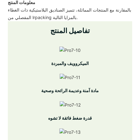
معلومات المنتج
بالمقارنة مع المنتجات المماثلة، تتميز الصناديق البلاستيكية ذات الغطاء
المفصلي من lrpacking بالمزايا التالية.
تفاصيل المنتج
الميكروويف والمبردة
مادة آمنة وعديمة الرائحة وصحية
قدرة ضغط فائقة لا تشوه