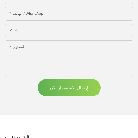
الهاتف / WhatsApp
شركة
المحتوى
إرسال الاستفسار الآن
قد ترغب