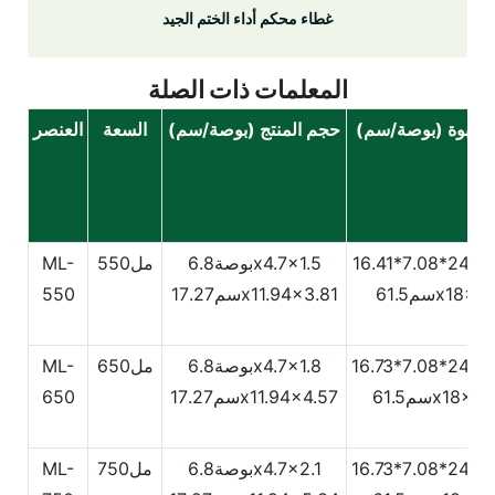
غطاء محكم أداء الختم الجيد
المعلمات ذات الصلة
العبوة (بوصة/سم)
حجم المنتج (بوصة/سم)
السعة
العنصر
1
بوصة6.8x4.7x1.5
مل550
ML-
61.5x18x41.
سم17.27x11.94x3.81
550
1
بوصة6.8x4.7x1.8
مل650
ML-
61.5x18x42.
سم17.27x11.94x4.57
650
1
بوصة6.8x4.7x2.1
مل750
ML-