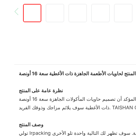
منتج لحاويات الأطعمة الجاهزة ذات الأغطية سعة 16 أونصة
نظرة عامة على المنتج
من خلال تحليل الهيكل والمواد، تم تطوير حاويات أطعمة لذيذة سعة 16 أونصة بأغطية بتكلفة منخفضة وعمر خدمة طويل. من المؤكد أن تصميم حاويات المأكولات الجاهزة سعة 16 أونصة
وصف المنتج