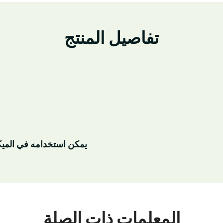
تفاصيل المنتج
يمكن استخدامه في الميكروويف (در
المعلمات ذات الصلة