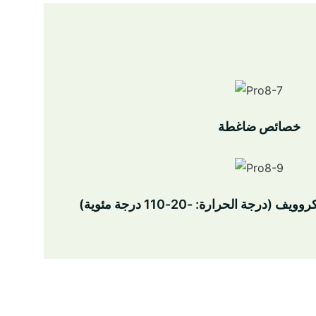
خصائص ضاغطة
جة الحرارة: -20-110 درجة مئوية)