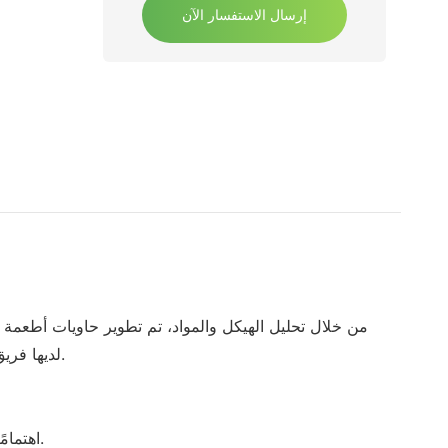
إرسال الاستفسار الآن
ذات الأغطية سوف يلائم مزاجك وذوقك الفريد. TAISHAN CHANGJIANG PLASTIC PRODUCT CO., LTD لديها فريق دعم عملاء ناجح.
تولي lrpacking اهتمامًا كبيرًا بتفاصيل حاويات المأكولات الجاهزة ذات الأغطية سعة 16 أونصة. سوف تظهر لك التالية واحدة تلو الأخرى.