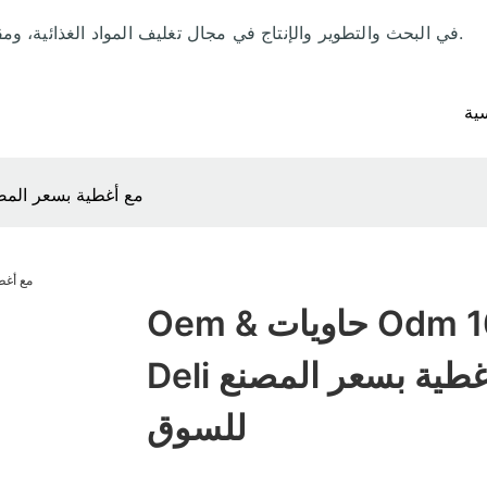
منذ عام 1992، تخصصت شركة LRpacking في البحث والتطوير والإنتاج في مجال تغليف المواد الغذائية، ومقرها في الصين.
ية
Oem & حاويات Odm 16 Oz Deli مع أغطية
Oem & حاويات Odm 16 Oz
Deli مع أغطية بسعر المصنع
للسوق