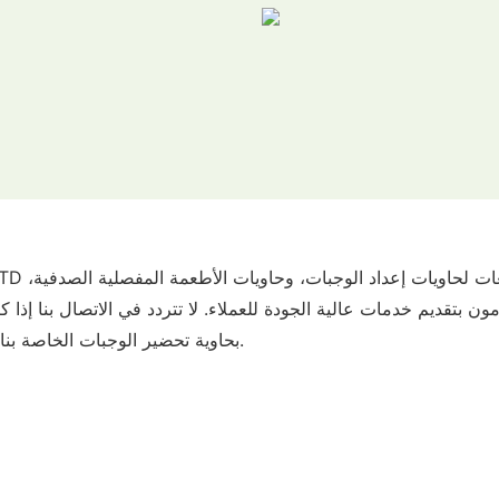
T CO., LTD
بحاوية تحضير الوجبات الخاصة بنا، حاوية الطعام المفصلية الصدفية، حاوية المأكولات الجاهزة.