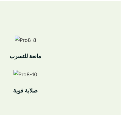
مانعة للتسرب
صلابة قوية