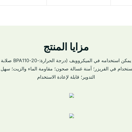
مزايا المنتج
صلابة قوية. خالية من ما
استخدام في الفريزر؛ آمنة غسالة صحون؛ مقاومة الماء والزيت؛ سهل ال
التدوير؛ قابلة لإعادة الاستخدام