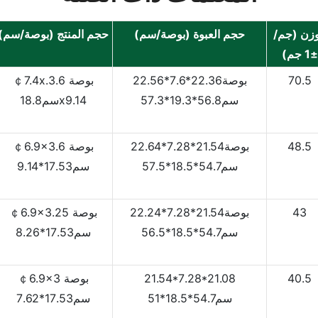
وزن (جم/
حجم العبوة (بوصة/سم)
حجم المنتج (بوصة/سم)
±1 جم)
70.5
بوصة22.36*7.6*22.56
￠7.4x.3.6 بوصة
سم56.8*19.3*57.3
سم18.8x9.14
48.5
بوصة21.54*7.28*22.64
￠6.9x3.6 بوصة
سم54.7*18.5*57.5
سم17.53*9.14
43
بوصة21.54*7.28*22.24
￠6.9x3.25 بوصة
سم54.7*18.5*56.5
سم17.53*8.26
40.5
21.54*7.28*21.08
￠6.9x3 بوصة
سم54.7*18.5*51
سم17.53*7.62