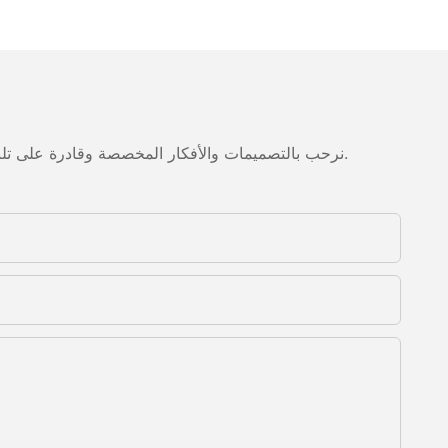
نرحب بالتصميمات والأفكار المخصصة وقادرة على تلبية المتطلبات المحددة. لمزيد من المعلومات، يرجى زيارة الموقع الإلكتروني أو الاتصال بنا مباشرة مع أسئلة أو استفسارات.