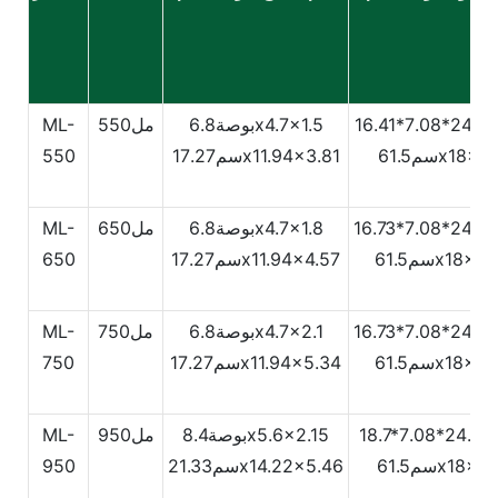
1
بوصة6.8x4.7x1.5
مل550
ML-
61.5x18x41.
سم17.27x11.94x3.81
550
1
بوصة6.8x4.7x1.8
مل650
ML-
61.5x18x42.
سم17.27x11.94x4.57
650
1
بوصة6.8x4.7x2.1
مل750
ML-
61.5x18x42.
سم17.27x11.94x5.34
750
18.
بوصة8.4x5.6x2.15
مل950
ML-
61.5x18x47.
سم21.33x14.22x5.46
950