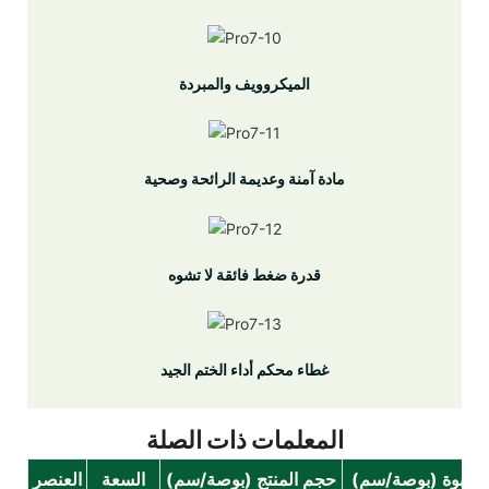
الميكروويف والمبردة
مادة آمنة وعديمة الرائحة وصحية
قدرة ضغط فائقة لا تشوه
غطاء محكم أداء الختم الجيد
المعلمات ذات الصلة
العبوة (بوصة/سم)
حجم المنتج (بوصة/سم)
السعة
العنصر