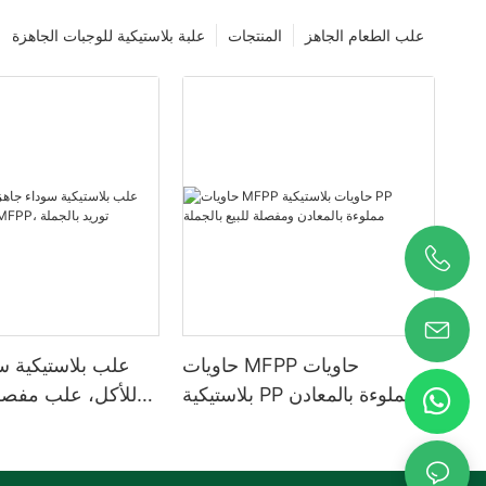
علب الطعام الجاهز
المنتجات
علبة بلاستيكية للوجبات الجاهزة
حاويات MFPP حاويات
علب بلاستيكية س
بلاستيكية PP مملوءة بالمعادن
للأكل، علب مفصل
ومفصلة للبيع بالجملة
MFPP، توريد با