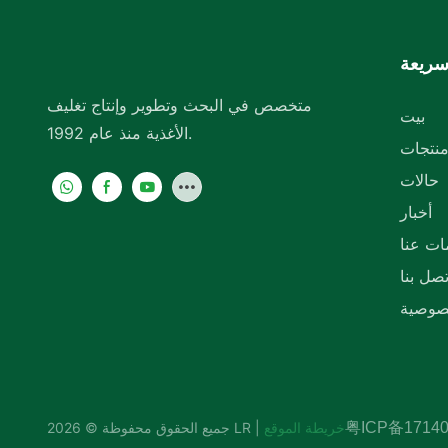
تحتوي على حجرة واحدة.
سريعة
متخصص في البحث وتطوير وإنتاج تغليف
بيت
الأغذية منذ عام 1992.
نتجات
حالات
أخبار
ات عنا
تصل بنا
صوصية
粤ICP备17140
خريطة الموقع
جميع الحقوق محفوظة © 2026 LR |