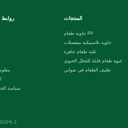
المنتجات
روابط 
حاوية طعام PP
حاوية بلاستيكية بمفصلات
م
علبة طعام جاهزة
عبوة طعام قابلة للتحلل الحيوي
تغليف الطعام في صواني
معلوم
ا
سياسة الخ
818号-2