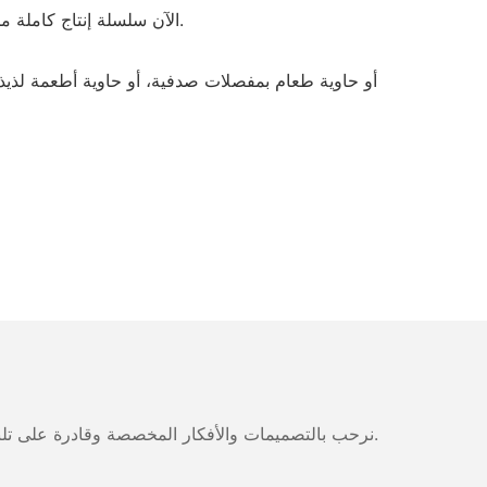
• بعد عقود من التطوير، أصبح لدى lrpacking الآن سلسلة إنتاج كاملة من حاويات تحضير الوجبات، وحاويات الأطعمة المفصلية، وحاويات الأطعمة الجاهزة.
نرحب بالتصميمات والأفكار المخصصة وقادرة على تلبية المتطلبات المحددة. لمزيد من المعلومات، يرجى زيارة الموقع الإلكتروني أو الاتصال بنا مباشرة مع أسئلة أو استفسارات.