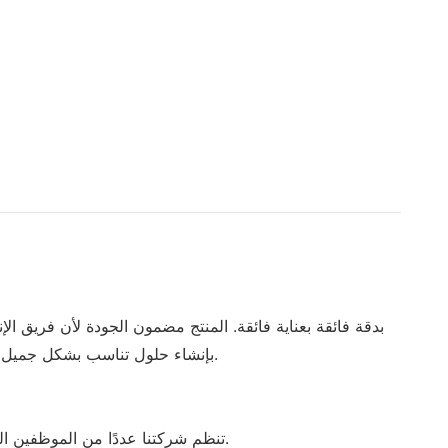
في TAISHAN CHANGJIANG PLASTIC PRODUCT CO., LTD بإنشاء حلول تناسب بشكل جميل متطلباتك الخاصة بالحاويات ذات الأغطية البلاستيكية المرفقة.
• تنظم شركتنا عددًا من الموظفين التقنيين المحترفين وذوي الخبرة الطويلة الأجل وفرق الإدارة العاملة في المجالات ذات الصلة. كل هذا يوفر ظروفًا مواتية لتنميتنا.