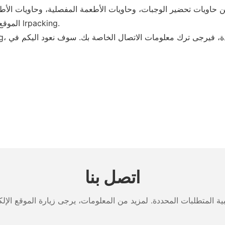
• الموقع المتميز وسهولة حركة المرور يضعان أساسًا جيدًا لتطوير lrpacking.
اتصل بنا