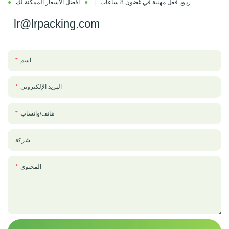
ردود فعل مهنية في غضون 8 ساعات |
●
أفضل الأسعار الممكنة لك
●
lr@lrpacking.com
اسم
البريد الإلكتروني
هاتف/واتساب
شركة
المحتوى