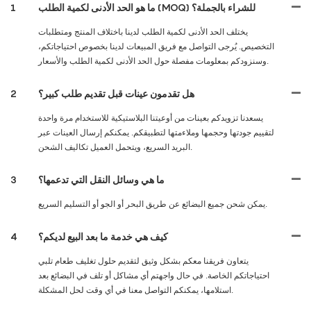
ما هو الحد الأدنى لكمية الطلب (MOQ) للشراء بالجملة؟
1
يختلف الحد الأدنى لكمية الطلب لدينا باختلاف المنتج ومتطلبات
التخصيص. يُرجى التواصل مع فريق المبيعات لدينا بخصوص احتياجاتكم،
وسنزودكم بمعلومات مفصلة حول الحد الأدنى لكمية الطلب والأسعار.
هل تقدمون عينات قبل تقديم طلب كبير؟
2
يسعدنا تزويدكم بعينات من أوعيتنا البلاستيكية للاستخدام مرة واحدة
لتقييم جودتها وحجمها وملاءمتها لتطبيقكم. يمكنكم إرسال العينات عبر
البريد السريع، ويتحمل العميل تكاليف الشحن.
ما هي وسائل النقل التي تدعمها؟
3
يمكن شحن جميع البضائع عن طريق البحر أو الجو أو التسليم السريع.
كيف هي خدمة ما بعد البيع لديكم؟
4
يتعاون فريقنا معكم بشكل وثيق لتقديم حلول تغليف طعام تلبي
احتياجاتكم الخاصة. في حال واجهتم أي مشاكل أو تلف في البضائع بعد
استلامها، يمكنكم التواصل معنا في أي وقت لحل المشكلة.