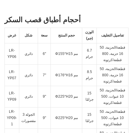
أحجام أطباق قصب السكر
الوزن
تفاصيل التغليف
حجم المنتج
سعة
شكل
غرض
(جم)
50 قطعة/الحزمة،
LR-
6.7
16 حزمة، 800
Φ155*H15 مم
6''
دائري
جرام
YP06
قطعة/كرتونة
50 قطعة/الحزمة،
LR-
8.5
16 حزمة، 800
Φ176*H16 مم
7"
دائري
جرام
YP07
قطعة/كرتونة
50 قطعة/الحزمة،
LR-
15
10 عبوات، 500
Φ225*H20 مم
9"
دائري
جرامًا
YP09
قطعة/كرتونة
50 قطعة/الحزمة،
LR-
15
الجولة 3
10 عبوات، 500
Φ225*H20 مم
9"
YP09-
جرامًا
مقصورات
قطعة/كرتونة
1
50 قطعة/الحزمة،