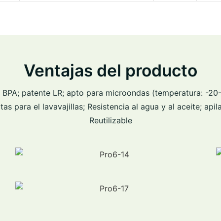
Ventajas del producto
N BPA; patente LR; apto para microondas (temperatura: -20-
as para el lavavajillas; Resistencia al agua y al aceite; apila
Reutilizable