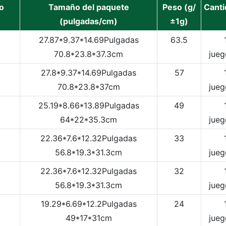
o
Tamaño del paquete
Peso (g/
Canti
(pulgadas/cm)
±1g)
27.87*9.37*14.69Pulgadas
63.5
70.8*23.8*37.3cm
jueg
27.8*9.37*14.69Pulgadas
57
70.8*23.8*37cm
jueg
25.19*8.66*13.89Pulgadas
49
64*22*35.3cm
jueg
22.36*7.6*12.32Pulgadas
33
56.8*19.3*31.3cm
jueg
22.36*7.6*12.32Pulgadas
32
56.8*19.3*31.3cm
jueg
19.29*6.69*12.2Pulgadas
24
49*17*31cm
jueg