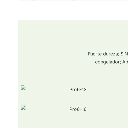
Fuerte dureza; SI
congelador; Apt