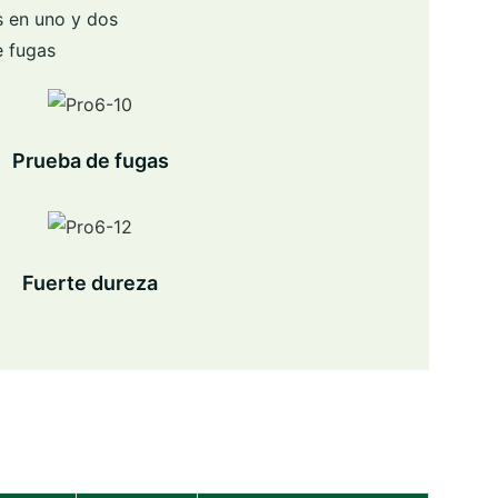
s en uno y dos
e fugas
Prueba de fugas
Fuerte dureza