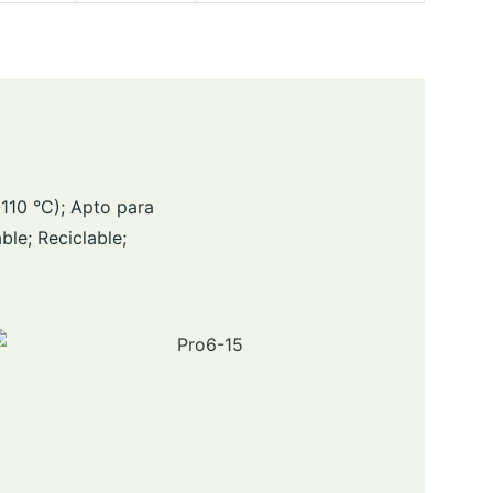
110 °C); Apto para
ble; Reciclable;