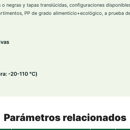
 o negras y tapas translúcidas, configuraciones disponible
timentos, PP de grado alimenticio+ecológico, a prueba d
ivas
ra: -20-110 ℃)
Parámetros relacionados