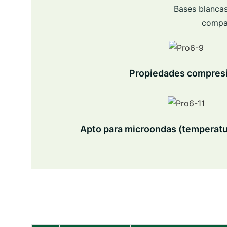
Bases blancas
compar
Propiedades compres
Apto para microondas (temperatu