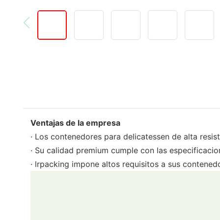
Ventajas de la empresa
· Los contenedores para delicatessen de alta resis
· Su calidad premium cumple con las especificacio
· lrpacking impone altos requisitos a sus contenedo