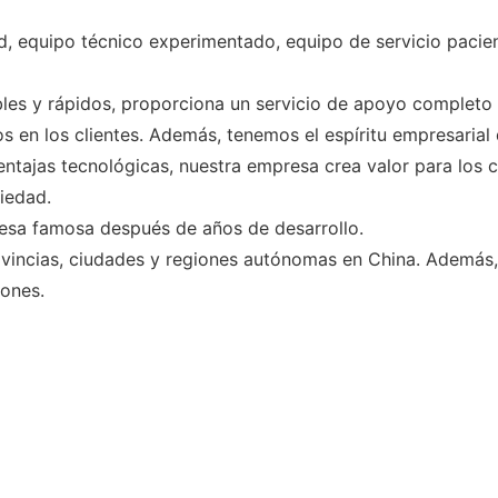
, equipo técnico experimentado, equipo de servicio pacien
bles y rápidos, proporciona un servicio de apoyo completo p
 en los clientes. Además, tenemos el espíritu empresarial 
tajas tecnológicas, nuestra empresa crea valor para los cl
ciedad.
resa famosa después de años de desarrollo.
vincias, ciudades y regiones autónomas en China. Además
iones.