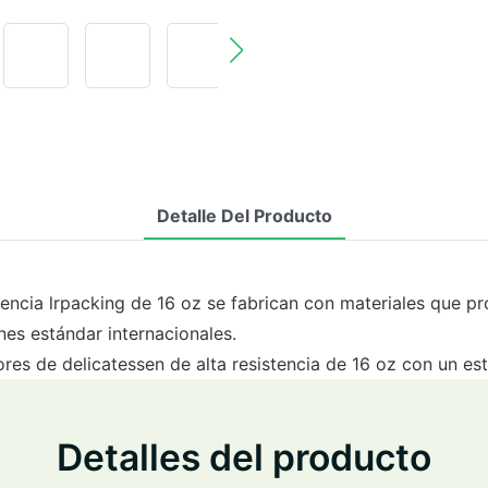
Detalle Del Producto
tencia lrpacking de 16 oz se fabrican con materiales que p
nes estándar internacionales.
res de delicatessen de alta resistencia de 16 oz con un est
Detalles del producto