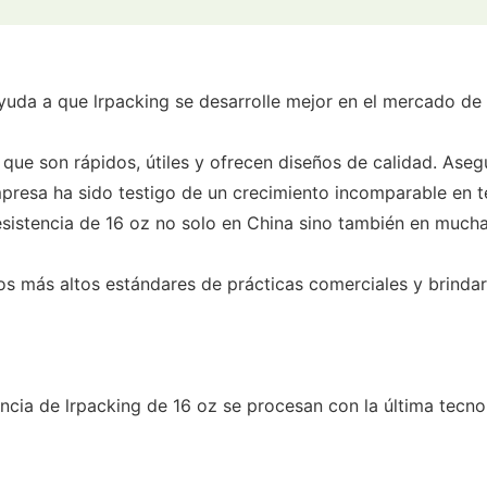
 ayuda a que lrpacking se desarrolle mejor en el mercado d
ue son rápidos, útiles y ofrecen diseños de calidad. Aseg
presa ha sido testigo de un crecimiento incomparable en té
sistencia de 16 oz no solo en China sino también en mucha
s más altos estándares de prácticas comerciales y brindar
ncia de lrpacking de 16 oz se procesan con la última tecno