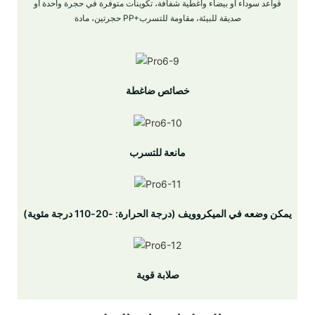
قواعد سوداء أو بيضاء وأغطية شفافة، تكوينات متوفرة في حجرة واحدة أو
حجرتين، مادة PP+صديقة للبيئة، مقاومة للتسرب
خصائص ضاغطة
مانعة للتسرب
يمكن وضعه في الميكروويف (درجة الحرارة: -20-110 درجة مئوية)
صلابة قوية