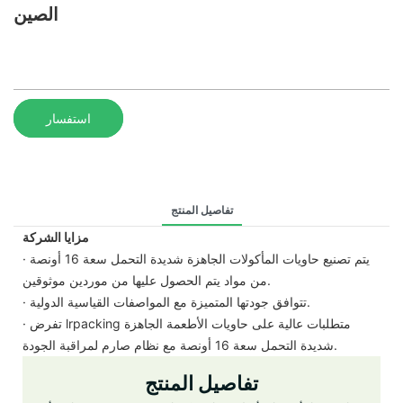
الصين
استفسار
تفاصيل المنتج
مزايا الشركة
· يتم تصنيع حاويات المأكولات الجاهزة شديدة التحمل سعة 16 أونصة
من مواد يتم الحصول عليها من موردين موثوقين.
· تتوافق جودتها المتميزة مع المواصفات القياسية الدولية.
· تفرض lrpacking متطلبات عالية على حاويات الأطعمة الجاهزة
شديدة التحمل سعة 16 أونصة مع نظام صارم لمراقبة الجودة.
تفاصيل المنتج