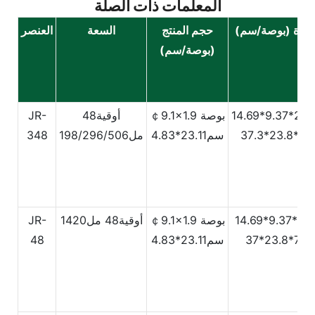
المعلمات ذات الصلة
عبوة (بوصة/سم)
حجم المنتج
السعة
العنصر
(بوصة/سم)
￠9.1x1.9 بوصة
أوقية48
JR-
سم23.11*4.83
مل198/296/506
348
￠9.1x1.9 بوصة
أوقية48
مل1420
JR-
سم23.11*4.83
48