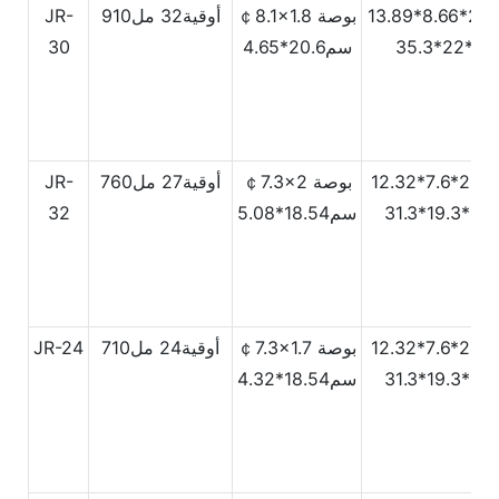
￠8.1x1.8 بوصة
أوقية32
مل910
JR-
3
سم20.6*4.65
30
￠7.3x2 بوصة
أوقية27
مل760
JR-
سم18.54*5.08
32
￠7.3x1.7 بوصة
أوقية24
مل710
JR-24
سم18.54*4.32