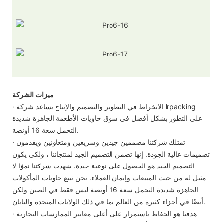
ميزات الشركة
· الانخراط في التطوير والتصميم والإنتاج يساعد شركة lrpacking
على التطور بشكل أفضل في سوق حاويات الأطعمة الجاهزة شديدة
التحمل سعة 16 أونصة.
· تمتلك شركتنا مصممين جيدين وسريعين ومتعاونين ويقدمون
تصميمات عالية الجودة. إنها تضمن التصميم الجيد لمنتجاتنا ، ولكي يكون
التصميم الجيد هو الحصول على نوعية جيدة. شهدت شركتنا نموًا لا
مثيل له من حيث المبيعات وإيمان العملاء. نحن نبيع حاويات المأكولات
الجاهزة شديدة التحمل سعة 16 أونصة ليس فقط في الصين ولكن
أيضًا في أجزاء كثيرة من العالم بما في ذلك الولايات المتحدة واليابان.
· هدفنا هو الحفاظ باستمرار على أعلى معايير الممارسات التجارية