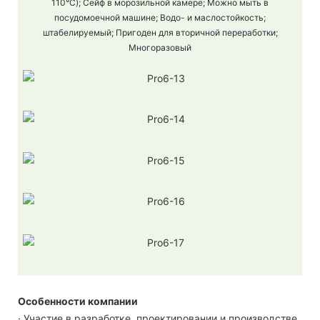
110°C); Сейф в морозильной камере; Можно мыть в
посудомоечной машине; Водо- и маслостойкость;
штабелируемый; Пригоден для вторичной переработки;
Многоразовый
Особенности компании
· Участие в разработке, проектировании и производстве