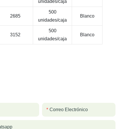
unidades/caja
500
2685
Blanco
unidades/caja
500
3152
Blanco
unidades/caja
Correo Electrónico
atsapp