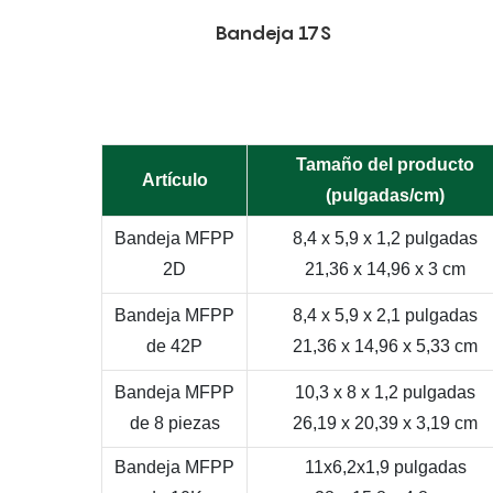
Bandeja 17S
Tamaño del producto
Artículo
(pulgadas/cm)
Bandeja MFPP
8,4 x 5,9 x 1,2 pulgadas
2D
21,36 x 14,96 x 3 cm
Bandeja MFPP
8,4 x 5,9 x 2,1 pulgadas
de 42P
21,36 x 14,96 x 5,33 cm
Bandeja MFPP
10,3 x 8 x 1,2 pulgadas
de 8 piezas
26,19 x 20,39 x 3,19 cm
Bandeja MFPP
11x6,2x1,9 pulgadas