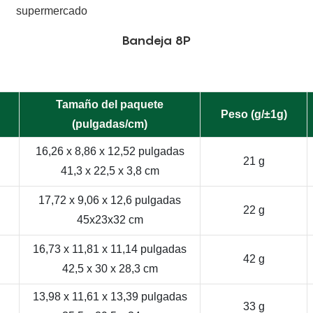
Bandeja 8P
Tamaño del paquete
Peso (g/±1g)
(pulgadas/cm)
16,26 x 8,86 x 12,52 pulgadas
21 g
41,3 x 22,5 x 3,8 cm
17,72 x 9,06 x 12,6 pulgadas
22 g
45x23x32 cm
16,73 x 11,81 x 11,14 pulgadas
42 g
42,5 x 30 x 28,3 cm
13,98 x 11,61 x 13,39 pulgadas
33 g