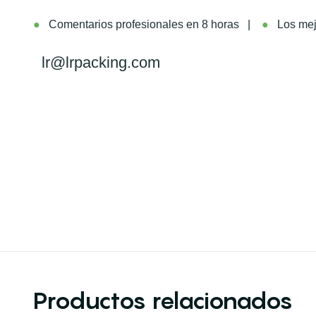
●
Comentarios profesionales en 8 horas |
●
Los mejo
lr@lrpacking.com
Productos relacionados