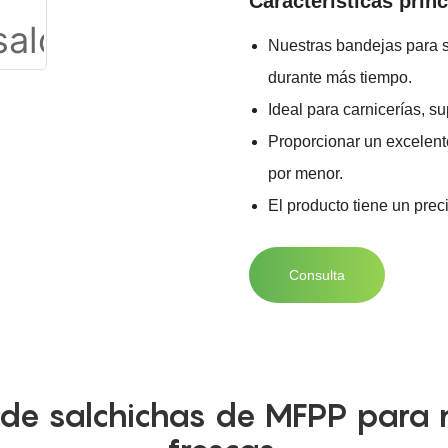
Características princ
Nuestras bandejas para s
durante más tiempo.
Ideal para carnicerías, 
Proporcionar un excelente
por menor.
El producto tiene un prec
Consulta
de salchichas de MFPP para m