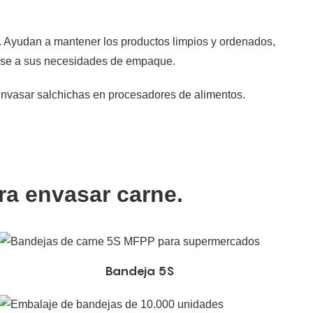
s. Ayudan a mantener los productos limpios y ordenados,
tarse a sus necesidades de empaque.
ra envasar carne.
Bandeja 5S