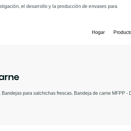
tigación, el desarrollo y la producción de envases para
Hogar
Product
arne
 Bandejas para salchichas frescas. Bandeja de carne MFPP - Di