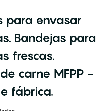
s para envasar
as. Bandejas para
s frescas.
 de carne MFPP -
e fábrica.