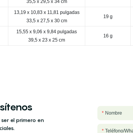
35,5 x 29,5 x 34 cm
13,19 x 10,83 x 11,81 pulgadas
19 g
33,5 x 27,5 x 30 cm
15,55 x 9,06 x 9,84 pulgadas
16 g
39,5 x 23 x 25 cm
sítenos
Nombre
 ser el primero en
iales.
Teléfono/wh