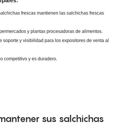
ipales:
alchichas frescas mantienen las salchichas frescas
supermercados y plantas procesadoras de alimentos.
 soporte y visibilidad para los expositores de venta al
io competitivo y es duradero.
antener sus salchichas