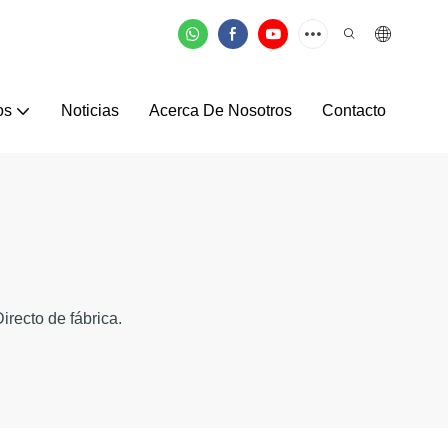
os
Noticias
Acerca De Nosotros
Contacto
recto de fábrica.