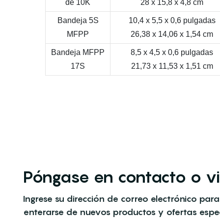
de 10K
28 x 15,8 x 4,8 cm
Bandeja 5S
10,4 x 5,5 x 0,6 pulgadas
MFPP
26,38 x 14,06 x 1,54 cm
Bandeja MFPP
8,5 x 4,5 x 0,6 pulgadas
17S
21,73 x 11,53 x 1,51 cm
Póngase en contacto o vi
Ingrese su dirección de correo electrónico para
enterarse de nuevos productos y ofertas espec