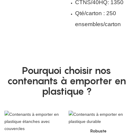
CTNS/40HQ: 1350
Qté/carton : 250
ensembles/carton
Pourquoi choisir nos
contenants à emporter en
plastique ?
Robuste