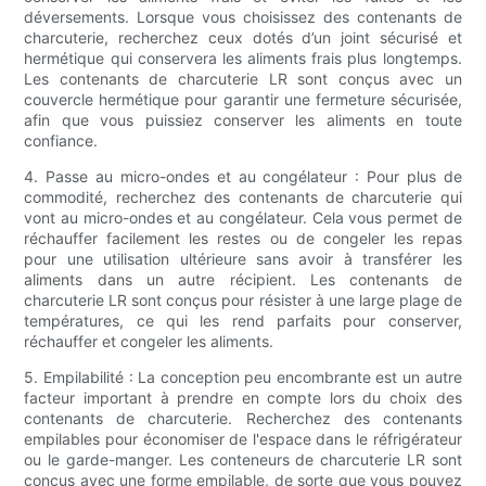
déversements. Lorsque vous choisissez des contenants de
charcuterie, recherchez ceux dotés d’un joint sécurisé et
hermétique qui conservera les aliments frais plus longtemps.
Les contenants de charcuterie LR sont conçus avec un
couvercle hermétique pour garantir une fermeture sécurisée,
afin que vous puissiez conserver les aliments en toute
confiance.
4. Passe au micro-ondes et au congélateur : Pour plus de
commodité, recherchez des contenants de charcuterie qui
vont au micro-ondes et au congélateur. Cela vous permet de
réchauffer facilement les restes ou de congeler les repas
pour une utilisation ultérieure sans avoir à transférer les
aliments dans un autre récipient. Les contenants de
charcuterie LR sont conçus pour résister à une large plage de
températures, ce qui les rend parfaits pour conserver,
réchauffer et congeler les aliments.
5. Empilabilité : La conception peu encombrante est un autre
facteur important à prendre en compte lors du choix des
contenants de charcuterie. Recherchez des contenants
empilables pour économiser de l'espace dans le réfrigérateur
ou le garde-manger. Les conteneurs de charcuterie LR sont
conçus avec une forme empilable, de sorte que vous pouvez