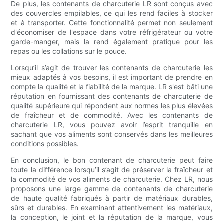
De plus, les contenants de charcuterie LR sont conçus avec
des couvercles empilables, ce qui les rend faciles à stocker
et à transporter. Cette fonctionnalité permet non seulement
d'économiser de l'espace dans votre réfrigérateur ou votre
garde-manger, mais la rend également pratique pour les
repas ou les collations sur le pouce.
Lorsqu’il s’agit de trouver les contenants de charcuterie les
mieux adaptés à vos besoins, il est important de prendre en
compte la qualité et la fiabilité de la marque. LR s'est bâti une
réputation en fournissant des contenants de charcuterie de
qualité supérieure qui répondent aux normes les plus élevées
de fraîcheur et de commodité. Avec les contenants de
charcuterie LR, vous pouvez avoir l’esprit tranquille en
sachant que vos aliments sont conservés dans les meilleures
conditions possibles.
En conclusion, le bon contenant de charcuterie peut faire
toute la différence lorsqu’il s’agit de préserver la fraîcheur et
la commodité de vos aliments de charcuterie. Chez LR, nous
proposons une large gamme de contenants de charcuterie
de haute qualité fabriqués à partir de matériaux durables,
sûrs et durables. En examinant attentivement les matériaux,
la conception, le joint et la réputation de la marque, vous