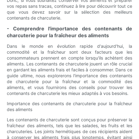
Donc, si vous souhaitez conserver vos aliments et préparer
vos repas sans tracas, continuez à lire pour découvrir tout ce
que vous devez savoir sur la sélection des meilleurs
contenants de charcuterie.
- Comprendre l'importance des contenants de
charcuterie pour la fraîcheur des aliments
Dans le monde en évolution rapide d'aujourd'hui, la
commodité et la fraîcheur sont deux facteurs que les
consommateurs prennent en compte lorsqu'ils achètent des
aliments. Les contenants de charcuterie jouent un rôle crucial
en gardant les aliments frais et faciles à consommer. Dans ce
guide ultime, nous explorerons l'importance des contenants
de charcuterie pour la fraîcheur et la commodité des
aliments, et vous fournirons des conseils pour trouver les
contenants de charcuterie les mieux adaptés à vos besoins.
Importance des contenants de charcuterie pour la fraîcheur
des aliments
Les contenants de charcuterie sont conçus pour préserver la
fraîcheur des aliments, tels que les salades, les fruits et les
charcuteries. Les joints hermétiques de ces récipients aident
à conserver les aliments frais plus longtemps, évitant ainsi