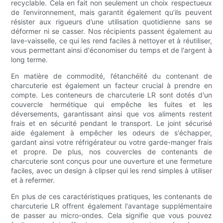
recyclable. Cela en fait non seulement un choix respectueux
de l’environnement, mais garantit également qu’ils peuvent
résister aux rigueurs d’une utilisation quotidienne sans se
déformer ni se casser. Nos récipients passent également au
lave-vaisselle, ce qui les rend faciles à nettoyer et à réutiliser,
vous permettant ainsi d'économiser du temps et de l'argent à
long terme.
En matière de commodité, l’étanchéité du contenant de
charcuterie est également un facteur crucial à prendre en
compte. Les conteneurs de charcuterie LR sont dotés d'un
couvercle hermétique qui empêche les fuites et les
déversements, garantissant ainsi que vos aliments restent
frais et en sécurité pendant le transport. Le joint sécurisé
aide également à empêcher les odeurs de s'échapper,
gardant ainsi votre réfrigérateur ou votre garde-manger frais
et propre. De plus, nos couvercles de contenants de
charcuterie sont conçus pour une ouverture et une fermeture
faciles, avec un design à clipser qui les rend simples à utiliser
et à refermer.
En plus de ces caractéristiques pratiques, les contenants de
charcuterie LR offrent également l'avantage supplémentaire
de passer au micro-ondes. Cela signifie que vous pouvez