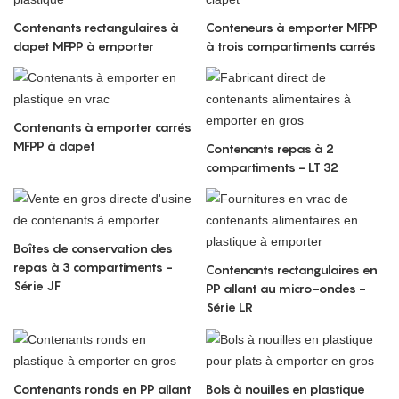
Contenants rectangulaires à
Conteneurs à emporter MFPP
clapet MFPP à emporter
à trois compartiments carrés
Contenants à emporter carrés
MFPP à clapet
Contenants repas à 2
compartiments - LT 32
Boîtes de conservation des
repas à 3 compartiments -
Contenants rectangulaires en
Série JF
PP allant au micro-ondes -
Série LR
Contenants ronds en PP allant
Bols à nouilles en plastique