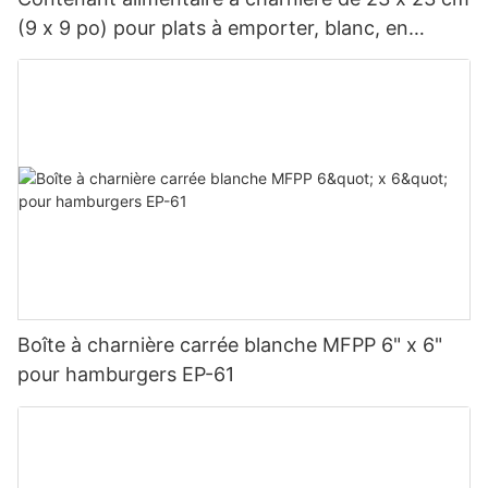
(9 x 9 po) pour plats à emporter, blanc, en
polypropylène renforcé de fibres de verre
(MFPP), 1 compartiment
Boîte à charnière carrée blanche MFPP 6" x 6"
pour hamburgers EP-61