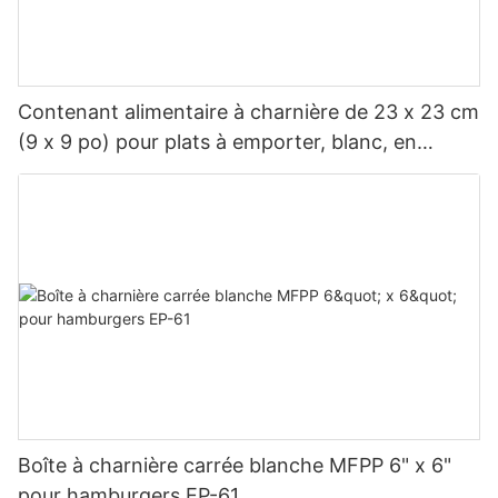
Contenant alimentaire à charnière de 23 x 23 cm
(9 x 9 po) pour plats à emporter, blanc, en
polypropylène renforcé de fibres de verre
(MFPP), 1 compartiment
Boîte à charnière carrée blanche MFPP 6" x 6"
pour hamburgers EP-61