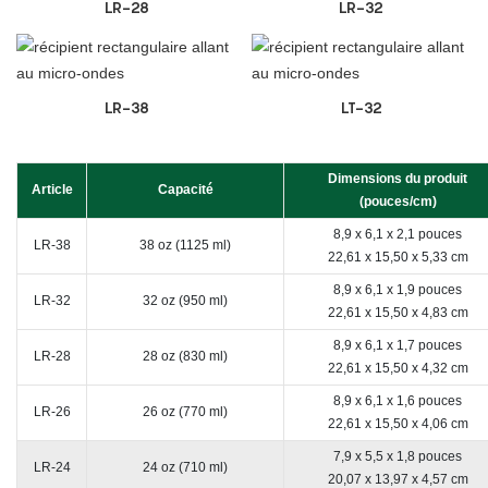
LR-28
LR-32
LR-38
LT-32
Dimensions du produit
Article
Capacité
(pouces/cm)
8,9 x 6,1 x 2,1 pouces
LR-38
38 oz (1125 ml)
22,61 x 15,50 x 5,33 cm
8,9 x 6,1 x 1,9 pouces
LR-32
32 oz (950 ml)
22,61 x 15,50 x 4,83 cm
8,9 x 6,1 x 1,7 pouces
LR-28
28 oz (830 ml)
22,61 x 15,50 x 4,32 cm
8,9 x 6,1 x 1,6 pouces
LR-26
26 oz (770 ml)
22,61 x 15,50 x 4,06 cm
7,9 x 5,5 x 1,8 pouces
LR-24
24 oz (710 ml)
20,07 x 13,97 x 4,57 cm