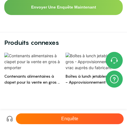
Envoyer Une Enquête Maintenant
Produits connexes
Contenants alimentaires à
Boîtes à lunch jetables en gros
clapet pour la vente en gros à
- Approvisionnement en vrac
emporter
auprès du fabricant
Enquête
Droits d'auteur © 2026 LR |
Plan du site
粤ICP备17140818