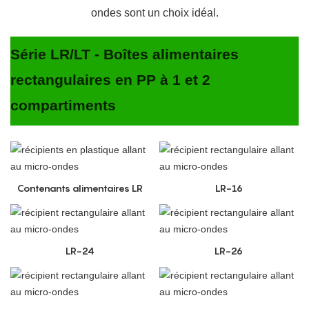
ondes sont un choix idéal.
Série LR/LT - Boîtes alimentaires
rectangulaires en PP à 1 et 2
compartiments
Contenants alimentaires LR
LR-16
LR-24
LR-26