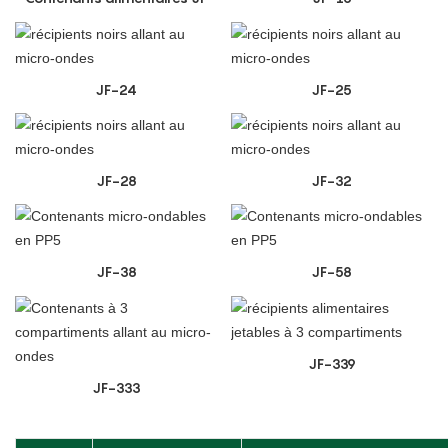
JF-24
JF-25
JF-28
JF-32
JF-38
JF-58
JF-339
JF-333