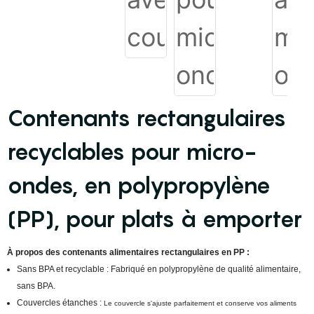
Contenants rectangulaires
recyclables pour micro-
ondes, en polypropylène
(PP), pour plats à emporter
À propos des contenants alimentaires rectangulaires en PP :
Sans BPA et recyclable : Fabriqué en polypropylène de qualité alimentaire,
sans BPA.
Couvercles étanches :
Le couvercle s'ajuste parfaitement et conserve vos aliments