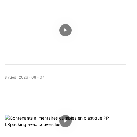
8
vues
2026
08
07