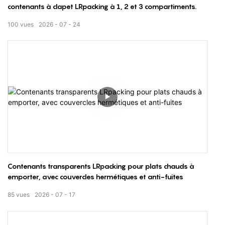
contenants à clapet LRpacking à 1, 2 et 3 compartiments.
100
vues
2026
07
24
Contenants transparents LRpacking pour plats chauds à
emporter, avec couvercles hermétiques et anti-fuites
85
vues
2026
07
17