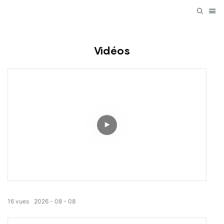
Vidéos
16
vues
2026
08
08