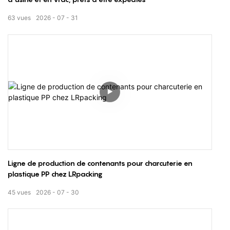
63
vues
2026
07
31
Ligne de production de contenants pour charcuterie en
plastique PP chez LRpacking
45
vues
2026
07
30