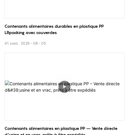
Contenants alimentaires durables en plastique PP
LRpacking avec couvercles
41
vues
2026
08
05
Contenants alimentaires en plastique PP – Vente directe
d'usine et en vrac, prêts à être expédiés