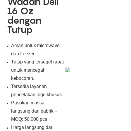
Wadah Deli
16 Oz
dengan
Tutup
Aman untuk microwave
dan freezer.
Tutup yang tersegel rapat
untuk mencegah
kebocoran.
Tersedia layanan
pencetakan logo khusus.
Pasokan massal
langsung dari pabrik –
MOQ: 50.000 pcs
Harga langsung dari