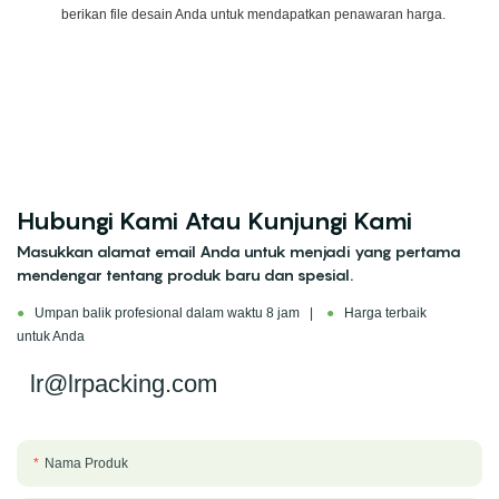
berikan file desain Anda untuk mendapatkan penawaran harga.
Hubungi Kami Atau Kunjungi Kami
Masukkan alamat email Anda untuk menjadi yang pertama
mendengar tentang produk baru dan spesial.
●
Umpan balik profesional dalam waktu 8 jam |
●
Harga terbaik
untuk Anda
lr@lrpacking.com
Nama Produk