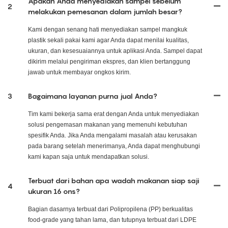
Apakah Anda menyediakan sampel sebelum
2
melakukan pemesanan dalam jumlah besar?
Kami dengan senang hati menyediakan sampel mangkuk
plastik sekali pakai kami agar Anda dapat menilai kualitas,
ukuran, dan kesesuaiannya untuk aplikasi Anda. Sampel dapat
dikirim melalui pengiriman ekspres, dan klien bertanggung
jawab untuk membayar ongkos kirim.
3
Bagaimana layanan purna jual Anda?
Tim kami bekerja sama erat dengan Anda untuk menyediakan
solusi pengemasan makanan yang memenuhi kebutuhan
spesifik Anda. Jika Anda mengalami masalah atau kerusakan
pada barang setelah menerimanya, Anda dapat menghubungi
kami kapan saja untuk mendapatkan solusi.
Terbuat dari bahan apa wadah makanan siap saji
4
ukuran 16 ons?
Bagian dasarnya terbuat dari Polipropilena (PP) berkualitas
food-grade yang tahan lama, dan tutupnya terbuat dari LDPE