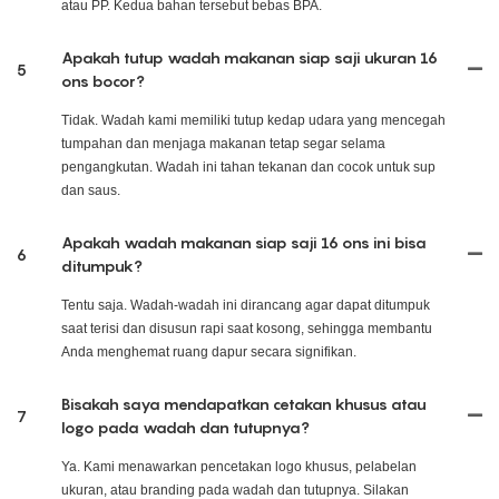
atau PP. Kedua bahan tersebut bebas BPA.
Apakah tutup wadah makanan siap saji ukuran 16
5
ons bocor?
Tidak. Wadah kami memiliki tutup kedap udara yang mencegah
tumpahan dan menjaga makanan tetap segar selama
pengangkutan. Wadah ini tahan tekanan dan cocok untuk sup
dan saus.
Apakah wadah makanan siap saji 16 ons ini bisa
6
ditumpuk?
Tentu saja. Wadah-wadah ini dirancang agar dapat ditumpuk
saat terisi dan disusun rapi saat kosong, sehingga membantu
Anda menghemat ruang dapur secara signifikan.
Bisakah saya mendapatkan cetakan khusus atau
7
logo pada wadah dan tutupnya?
Ya. Kami menawarkan pencetakan logo khusus, pelabelan
ukuran, atau branding pada wadah dan tutupnya. Silakan