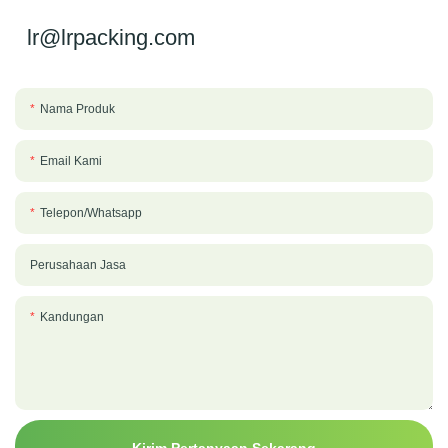
lr@lrpacking.com
Nama Produk
Email Kami
Telepon/whatsapp
Perusahaan Jasa
Kandungan
Kirim Pertanyaan Sekarang