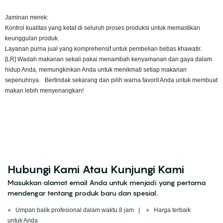
Jaminan merek:
Kontrol kualitas yang ketat di seluruh proses produksi untuk memastikan
keunggulan produk.
Layanan purna jual yang komprehensif untuk pembelian bebas khawatir.
[LR] Wadah makanan sekali pakai menambah kenyamanan dan gaya dalam
hidup Anda, memungkinkan Anda untuk menikmati setiap makanan
sepenuhnya. Bertindak sekarang dan pilih warna favorit Anda untuk membuat
makan lebih menyenangkan!
Hubungi Kami Atau Kunjungi Kami
Masukkan alamat email Anda untuk menjadi yang pertama
mendengar tentang produk baru dan spesial.
●
Umpan balik profesional dalam waktu 8 jam |
●
Harga terbaik
untuk Anda