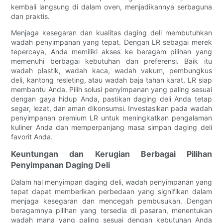
kembali langsung di dalam oven, menjadikannya serbaguna
dan praktis.
Menjaga kesegaran dan kualitas daging deli membutuhkan
wadah penyimpanan yang tepat. Dengan LR sebagai merek
tepercaya, Anda memiliki akses ke beragam pilihan yang
memenuhi berbagai kebutuhan dan preferensi. Baik itu
wadah plastik, wadah kaca, wadah vakum, pembungkus
deli, kantong resleting, atau wadah baja tahan karat, LR siap
membantu Anda. Pilih solusi penyimpanan yang paling sesuai
dengan gaya hidup Anda, pastikan daging deli Anda tetap
segar, lezat, dan aman dikonsumsi. Investasikan pada wadah
penyimpanan premium LR untuk meningkatkan pengalaman
kuliner Anda dan memperpanjang masa simpan daging deli
favorit Anda.
Keuntungan dan Kerugian Berbagai Pilihan
Penyimpanan Daging Deli
Dalam hal menyimpan daging deli, wadah penyimpanan yang
tepat dapat memberikan perbedaan yang signifikan dalam
menjaga kesegaran dan mencegah pembusukan. Dengan
beragamnya pilihan yang tersedia di pasaran, menentukan
wadah mana yang paling sesuai dengan kebutuhan Anda