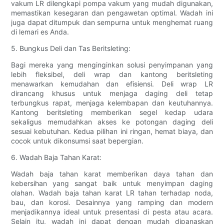
vakum LR dilengkapi pompa vakum yang mudah digunakan,
memastikan kesegaran dan pengawetan optimal. Wadah ini
juga dapat ditumpuk dan sempurna untuk menghemat ruang
di lemari es Anda.
5. Bungkus Deli dan Tas Beritsleting:
Bagi mereka yang menginginkan solusi penyimpanan yang
lebih fleksibel, deli wrap dan kantong beritsleting
menawarkan kemudahan dan efisiensi. Deli wrap LR
dirancang khusus untuk menjaga daging deli tetap
terbungkus rapat, menjaga kelembapan dan keutuhannya.
Kantong beritsleting memberikan segel kedap udara
sekaligus memudahkan akses ke potongan daging deli
sesuai kebutuhan. Kedua pilihan ini ringan, hemat biaya, dan
cocok untuk dikonsumsi saat bepergian.
6. Wadah Baja Tahan Karat:
Wadah baja tahan karat memberikan daya tahan dan
kebersihan yang sangat baik untuk menyimpan daging
olahan. Wadah baja tahan karat LR tahan terhadap noda,
bau, dan korosi. Desainnya yang ramping dan modern
menjadikannya ideal untuk presentasi di pesta atau acara.
Selain itu, wadah ini dapat dengan mudah dipanaskan