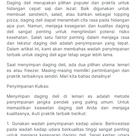
Daging deli merupakan pilihan populer dan praktis untuk
hidangan cepat saji dan lezat. Baik digunakan untuk
membuat sandwich, salad, atau bahkan sebagai topping
pizza, daging deli dapat menambah cita rasa pada hidangan
apa pun. Namun, menjaga kesegaran dan kualitas daging
deli sangat penting untuk menghindari potensi risiko
kesehatan. Salah satu faktor penting dalam menjaga rasa
dan tekstur daging deli adalah penyimpanan yang tepat.
Dalam artikel ini, kami akan membahas wadah penyimpanan
terbaik untuk daging deli agar tetap segar lebih lama.
Saat menyimpan daging deli, ada dua pilihan utama: lemari
es atau freezer. Masing-masing memiliki pertimbangan dan
praktik terbaiknya sendiri. Mari kita bahas detailnya!
Penyimpanan Kulkas:
Menyimpan daging deli di lemari es adalah metode
penyimpanan jangka pendek yang paling umum. Untuk
memastikan keawetan daging deli Anda dan menjaga
kualitasnya, ikuti praktik terbaik berikut:
1. Gunakan wadah penyimpanan kedap udara: Berinvestasi
pada wadah kedap udara berkualitas tinggi sangat penting
untuk menjaga kesegaran daging deli. Segel kedap udara