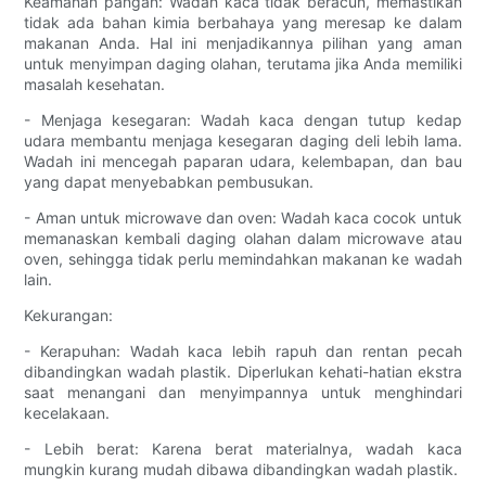
Keamanan pangan: Wadah kaca tidak beracun, memastikan
tidak ada bahan kimia berbahaya yang meresap ke dalam
makanan Anda. Hal ini menjadikannya pilihan yang aman
untuk menyimpan daging olahan, terutama jika Anda memiliki
masalah kesehatan.
- Menjaga kesegaran: Wadah kaca dengan tutup kedap
udara membantu menjaga kesegaran daging deli lebih lama.
Wadah ini mencegah paparan udara, kelembapan, dan bau
yang dapat menyebabkan pembusukan.
- Aman untuk microwave dan oven: Wadah kaca cocok untuk
memanaskan kembali daging olahan dalam microwave atau
oven, sehingga tidak perlu memindahkan makanan ke wadah
lain.
Kekurangan:
- Kerapuhan: Wadah kaca lebih rapuh dan rentan pecah
dibandingkan wadah plastik. Diperlukan kehati-hatian ekstra
saat menangani dan menyimpannya untuk menghindari
kecelakaan.
- Lebih berat: Karena berat materialnya, wadah kaca
mungkin kurang mudah dibawa dibandingkan wadah plastik.