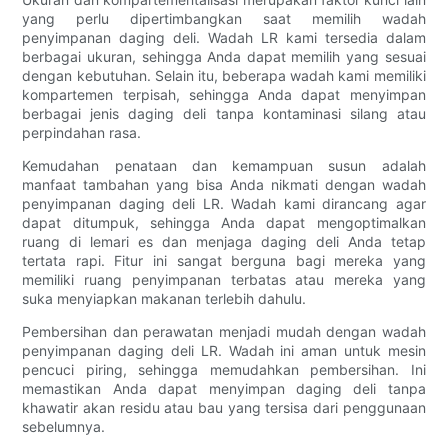
yang perlu dipertimbangkan saat memilih wadah
penyimpanan daging deli. Wadah LR kami tersedia dalam
berbagai ukuran, sehingga Anda dapat memilih yang sesuai
dengan kebutuhan. Selain itu, beberapa wadah kami memiliki
kompartemen terpisah, sehingga Anda dapat menyimpan
berbagai jenis daging deli tanpa kontaminasi silang atau
perpindahan rasa.
Kemudahan penataan dan kemampuan susun adalah
manfaat tambahan yang bisa Anda nikmati dengan wadah
penyimpanan daging deli LR. Wadah kami dirancang agar
dapat ditumpuk, sehingga Anda dapat mengoptimalkan
ruang di lemari es dan menjaga daging deli Anda tetap
tertata rapi. Fitur ini sangat berguna bagi mereka yang
memiliki ruang penyimpanan terbatas atau mereka yang
suka menyiapkan makanan terlebih dahulu.
Pembersihan dan perawatan menjadi mudah dengan wadah
penyimpanan daging deli LR. Wadah ini aman untuk mesin
pencuci piring, sehingga memudahkan pembersihan. Ini
memastikan Anda dapat menyimpan daging deli tanpa
khawatir akan residu atau bau yang tersisa dari penggunaan
sebelumnya.