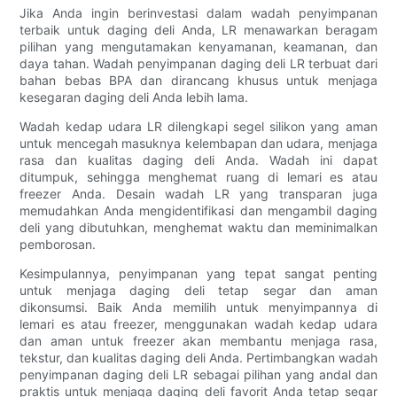
Jika Anda ingin berinvestasi dalam wadah penyimpanan
terbaik untuk daging deli Anda, LR menawarkan beragam
pilihan yang mengutamakan kenyamanan, keamanan, dan
daya tahan. Wadah penyimpanan daging deli LR terbuat dari
bahan bebas BPA dan dirancang khusus untuk menjaga
kesegaran daging deli Anda lebih lama.
Wadah kedap udara LR dilengkapi segel silikon yang aman
untuk mencegah masuknya kelembapan dan udara, menjaga
rasa dan kualitas daging deli Anda. Wadah ini dapat
ditumpuk, sehingga menghemat ruang di lemari es atau
freezer Anda. Desain wadah LR yang transparan juga
memudahkan Anda mengidentifikasi dan mengambil daging
deli yang dibutuhkan, menghemat waktu dan meminimalkan
pemborosan.
Kesimpulannya, penyimpanan yang tepat sangat penting
untuk menjaga daging deli tetap segar dan aman
dikonsumsi. Baik Anda memilih untuk menyimpannya di
lemari es atau freezer, menggunakan wadah kedap udara
dan aman untuk freezer akan membantu menjaga rasa,
tekstur, dan kualitas daging deli Anda. Pertimbangkan wadah
penyimpanan daging deli LR sebagai pilihan yang andal dan
praktis untuk menjaga daging deli favorit Anda tetap segar