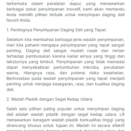
terkemuka dalam peralatan dapur, yang menawarkan
berbagai solusi penyimpanan inovatif, kami akan memandu
Anda memilih pilihan terbaik untuk menyimpan daging deli
favorit Anda.
1. Pentingnya Penyimpanan Daging Deli yang Tepat:
Sebelum kita membahas berbagai jenis wadah penyimpanan,
mari kita pahami mengapa penyimpanan yang tepat sangat
penting. Daging deli sangat mudah rusak dan rentan
terhadap pembusukan karena kadar airnya yang tinggi dan
teksturnya yang lembut. Penyimpanan yang tidak memadai
dapat menyebabkan pertumbuhan mikroba, perubahan
warna, hilangnya rasa, dan potensi risiko kesehatan.
Berinvestasi pada wadah penyimpanan yang tepat menjadi
penting untuk menjaga kesegaran, rasa, dan kualitas daging
deli.
2. Wadah Plastik dengan Segel Kedap Udara:
Salah satu pilihan paling populer untuk menyimpan daging
deli adalah wadah plastik dengan segel kedap udara. LR
menawarkan beragam wadah plastik berkualitas tinggi yang
dirancang khusus untuk tujuan ini. Wadah ini secara efektif
menjaga kesegaran dengan mencegah masuknya udara dan