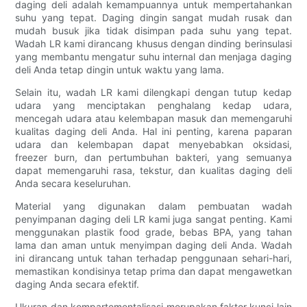
daging deli adalah kemampuannya untuk mempertahankan
suhu yang tepat. Daging dingin sangat mudah rusak dan
mudah busuk jika tidak disimpan pada suhu yang tepat.
Wadah LR kami dirancang khusus dengan dinding berinsulasi
yang membantu mengatur suhu internal dan menjaga daging
deli Anda tetap dingin untuk waktu yang lama.
Selain itu, wadah LR kami dilengkapi dengan tutup kedap
udara yang menciptakan penghalang kedap udara,
mencegah udara atau kelembapan masuk dan memengaruhi
kualitas daging deli Anda. Hal ini penting, karena paparan
udara dan kelembapan dapat menyebabkan oksidasi,
freezer burn, dan pertumbuhan bakteri, yang semuanya
dapat memengaruhi rasa, tekstur, dan kualitas daging deli
Anda secara keseluruhan.
Material yang digunakan dalam pembuatan wadah
penyimpanan daging deli LR kami juga sangat penting. Kami
menggunakan plastik food grade, bebas BPA, yang tahan
lama dan aman untuk menyimpan daging deli Anda. Wadah
ini dirancang untuk tahan terhadap penggunaan sehari-hari,
memastikan kondisinya tetap prima dan dapat mengawetkan
daging Anda secara efektif.
Ukuran dan kompartementalisasi merupakan faktor kunci lain