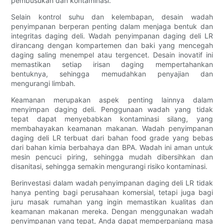
pembusukan dan kontaminasi.
Selain kontrol suhu dan kelembapan, desain wadah
penyimpanan berperan penting dalam menjaga bentuk dan
integritas daging deli. Wadah penyimpanan daging deli LR
dirancang dengan kompartemen dan baki yang mencegah
daging saling menempel atau tergencet. Desain inovatif ini
memastikan setiap irisan daging mempertahankan
bentuknya, sehingga memudahkan penyajian dan
mengurangi limbah.
Keamanan merupakan aspek penting lainnya dalam
menyimpan daging deli. Penggunaan wadah yang tidak
tepat dapat menyebabkan kontaminasi silang, yang
membahayakan keamanan makanan. Wadah penyimpanan
daging deli LR terbuat dari bahan food grade yang bebas
dari bahan kimia berbahaya dan BPA. Wadah ini aman untuk
mesin pencuci piring, sehingga mudah dibersihkan dan
disanitasi, sehingga semakin mengurangi risiko kontaminasi.
Berinvestasi dalam wadah penyimpanan daging deli LR tidak
hanya penting bagi perusahaan komersial, tetapi juga bagi
juru masak rumahan yang ingin memastikan kualitas dan
keamanan makanan mereka. Dengan menggunakan wadah
penyimpanan yang tepat, Anda dapat memperpanjang masa