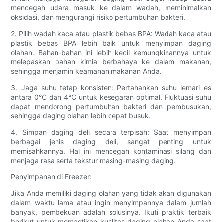
mencegah udara masuk ke dalam wadah, meminimalkan
oksidasi, dan mengurangi risiko pertumbuhan bakteri.
2. Pilih wadah kaca atau plastik bebas BPA: Wadah kaca atau
plastik bebas BPA lebih baik untuk menyimpan daging
olahan. Bahan-bahan ini lebih kecil kemungkinannya untuk
melepaskan bahan kimia berbahaya ke dalam makanan,
sehingga menjamin keamanan makanan Anda.
3. Jaga suhu tetap konsisten: Pertahankan suhu lemari es
antara 0°C dan 4°C untuk kesegaran optimal. Fluktuasi suhu
dapat mendorong pertumbuhan bakteri dan pembusukan,
sehingga daging olahan lebih cepat busuk.
4. Simpan daging deli secara terpisah: Saat menyimpan
berbagai jenis daging deli, sangat penting untuk
memisahkannya. Hal ini mencegah kontaminasi silang dan
menjaga rasa serta tekstur masing-masing daging.
Penyimpanan di Freezer:
Jika Anda memiliki daging olahan yang tidak akan digunakan
dalam waktu lama atau ingin menyimpannya dalam jumlah
banyak, pembekuan adalah solusinya. Ikuti praktik terbaik
berikut untuk memastikan kualitas daging olahan Anda saat