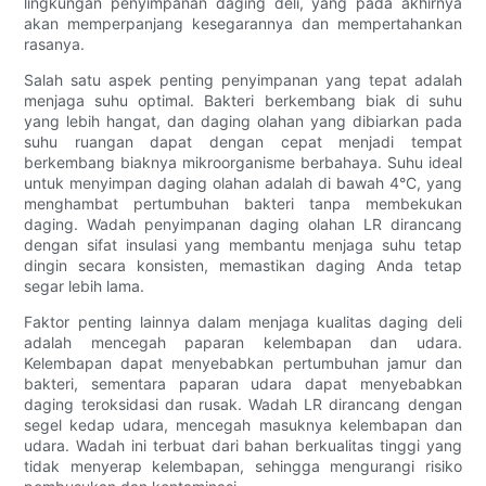
lingkungan penyimpanan daging deli, yang pada akhirnya
akan memperpanjang kesegarannya dan mempertahankan
rasanya.
Salah satu aspek penting penyimpanan yang tepat adalah
menjaga suhu optimal. Bakteri berkembang biak di suhu
yang lebih hangat, dan daging olahan yang dibiarkan pada
suhu ruangan dapat dengan cepat menjadi tempat
berkembang biaknya mikroorganisme berbahaya. Suhu ideal
untuk menyimpan daging olahan adalah di bawah 4°C, yang
menghambat pertumbuhan bakteri tanpa membekukan
daging. Wadah penyimpanan daging olahan LR dirancang
dengan sifat insulasi yang membantu menjaga suhu tetap
dingin secara konsisten, memastikan daging Anda tetap
segar lebih lama.
Faktor penting lainnya dalam menjaga kualitas daging deli
adalah mencegah paparan kelembapan dan udara.
Kelembapan dapat menyebabkan pertumbuhan jamur dan
bakteri, sementara paparan udara dapat menyebabkan
daging teroksidasi dan rusak. Wadah LR dirancang dengan
segel kedap udara, mencegah masuknya kelembapan dan
udara. Wadah ini terbuat dari bahan berkualitas tinggi yang
tidak menyerap kelembapan, sehingga mengurangi risiko