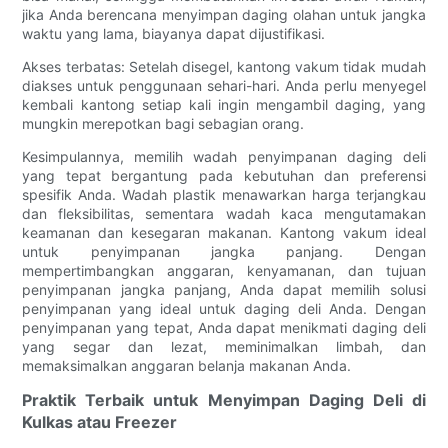
jika Anda berencana menyimpan daging olahan untuk jangka
waktu yang lama, biayanya dapat dijustifikasi.
Akses terbatas: Setelah disegel, kantong vakum tidak mudah
diakses untuk penggunaan sehari-hari. Anda perlu menyegel
kembali kantong setiap kali ingin mengambil daging, yang
mungkin merepotkan bagi sebagian orang.
Kesimpulannya, memilih wadah penyimpanan daging deli
yang tepat bergantung pada kebutuhan dan preferensi
spesifik Anda. Wadah plastik menawarkan harga terjangkau
dan fleksibilitas, sementara wadah kaca mengutamakan
keamanan dan kesegaran makanan. Kantong vakum ideal
untuk penyimpanan jangka panjang. Dengan
mempertimbangkan anggaran, kenyamanan, dan tujuan
penyimpanan jangka panjang, Anda dapat memilih solusi
penyimpanan yang ideal untuk daging deli Anda. Dengan
penyimpanan yang tepat, Anda dapat menikmati daging deli
yang segar dan lezat, meminimalkan limbah, dan
memaksimalkan anggaran belanja makanan Anda.
Praktik Terbaik untuk Menyimpan Daging Deli di
Kulkas atau Freezer