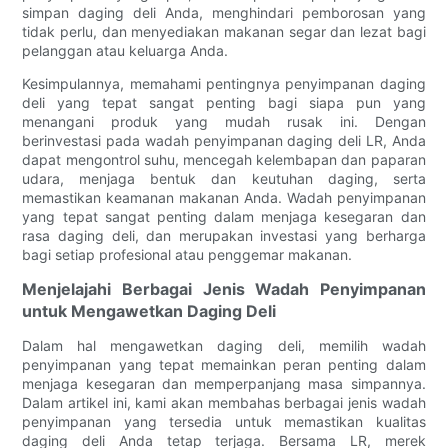
simpan daging deli Anda, menghindari pemborosan yang
tidak perlu, dan menyediakan makanan segar dan lezat bagi
pelanggan atau keluarga Anda.
Kesimpulannya, memahami pentingnya penyimpanan daging
deli yang tepat sangat penting bagi siapa pun yang
menangani produk yang mudah rusak ini. Dengan
berinvestasi pada wadah penyimpanan daging deli LR, Anda
dapat mengontrol suhu, mencegah kelembapan dan paparan
udara, menjaga bentuk dan keutuhan daging, serta
memastikan keamanan makanan Anda. Wadah penyimpanan
yang tepat sangat penting dalam menjaga kesegaran dan
rasa daging deli, dan merupakan investasi yang berharga
bagi setiap profesional atau penggemar makanan.
Menjelajahi Berbagai Jenis Wadah Penyimpanan
untuk Mengawetkan Daging Deli
Dalam hal mengawetkan daging deli, memilih wadah
penyimpanan yang tepat memainkan peran penting dalam
menjaga kesegaran dan memperpanjang masa simpannya.
Dalam artikel ini, kami akan membahas berbagai jenis wadah
penyimpanan yang tersedia untuk memastikan kualitas
daging deli Anda tetap terjaga. Bersama LR, merek