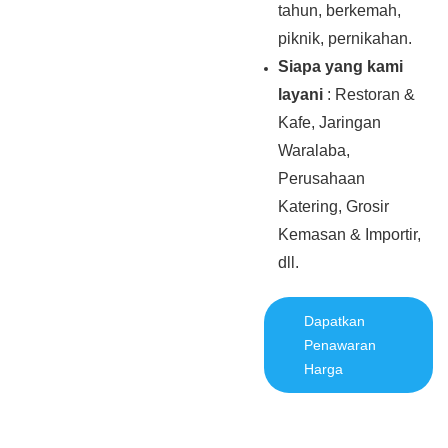
tahun, berkemah,
piknik, pernikahan.
Siapa yang kami
layani
: Restoran &
Kafe, Jaringan
Waralaba,
Perusahaan
Katering, Grosir
Kemasan & Importir,
dll.
Dapatkan
Penawaran
Harga