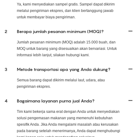
Ya, kami menyediakan sampel gratis. Sampel dapat dikirim
melalui pengiriman ekspres, dan klien bertanggung jawab
untuk membayar biaya pengiriman.
2
Berapa jumlah pesanan minimum (MOQ)?
Jumlah pesanan minimum (MOQ) adalah 15.000 buah, dan
MOQ untuk barang yang disesuaikan akan bervariasi. Untuk
informasi lebih lanjut, silakan hubungi kami.
3
Metode transportasi apa yang Anda dukung?
Semua barang dapat dikirim melalui laut, udara, atau
pengiriman ekspres.
4
Bagaimana layanan purna jual Anda?
Tim kami bekerja sama erat dengan Anda untuk menyediakan
solusi pengemasan makanan yang memenuhi kebutuhan
spesifik Anda. Jika Anda mengalami masalah atau kerusakan
pada barang setelah menerimanya, Anda dapat menghubungi