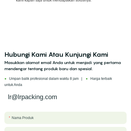
kami kapan saja untuk mendapatkan solusinya.
Hubungi Kami Atau Kunjungi Kami
Masukkan alamat email Anda untuk menjadi yang pertama
mendengar tentang produk baru dan spesial.
●
Umpan balik profesional dalam waktu 8 jam |
●
Harga terbaik
untuk Anda
lr@lrpacking.com
Nama Produk