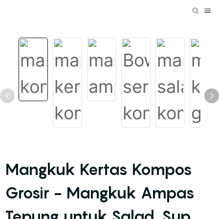
Mangkuk Kertas Kompos
Grosir - Mangkuk Ampas
Tepung untuk Salad, Sup