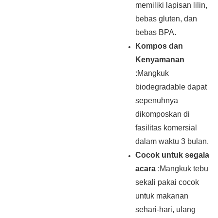
memiliki lapisan lilin,
bebas gluten, dan
bebas BPA.
Kompos dan
Kenyamanan
:Mangkuk
biodegradable dapat
sepenuhnya
dikomposkan di
fasilitas komersial
dalam waktu 3 bulan.
Cocok untuk segala
acara
:Mangkuk tebu
sekali pakai cocok
untuk makanan
sehari-hari, ulang