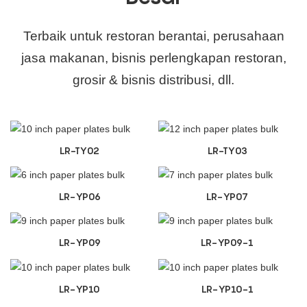
Terbaik untuk restoran berantai, perusahaan
jasa makanan, bisnis perlengkapan restoran,
grosir & bisnis distribusi, dll.
LR-TY02
LR-TY03
LR-YP06
LR-YP07
LR-YP09
LR-YP09-1
LR-YP10
LR-YP10-1