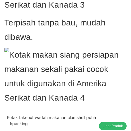
Terpisah tanpa bau, mudah
dibawa.
Kotak takeout wadah makanan clamshell putih
- lrpacking
Lihat Produk