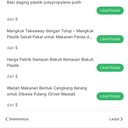
Baki daging plastik polypropylene putih
Lihat Produk
dari
$
Mangkuk Takeaway dengan Tutup – Mangkuk
Plastik Sekali Pakai untuk Makanan Panas dan
Lihat Produk
Dingin (Grosir Massal)
dari
$
Harga Pabrik Nampan Biskuit Kemasan Biskuit
Plastik
Lihat Produk
dari
$
Wadah Makanan Bentuk Cangkang Kerang
untuk Dibawa Pulang (Grosir Massal)
Lihat Produk
dari
$
Sebelumnya
Lanjut