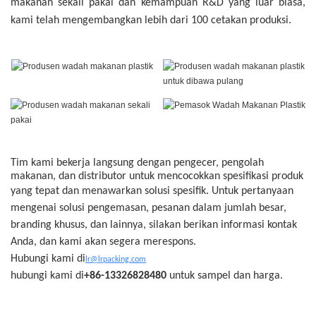
makanan sekali pakai dan kemampuan R&D yang luar biasa,
kami telah mengembangkan lebih dari 100 cetakan produksi.
Tim kami bekerja langsung dengan pengecer, pengolah
makanan, dan distributor untuk mencocokkan spesifikasi produk
yang tepat dan menawarkan solusi spesifik.
Untuk pertanyaan
mengenai solusi pengemasan, pesanan dalam jumlah besar,
branding khusus, dan lainnya, silakan berikan informasi kontak
Anda, dan kami akan segera merespons.
Hubungi kami di
lr@lrpacking.com
hubungi kami di
+86-13326828480
untuk sampel dan harga.