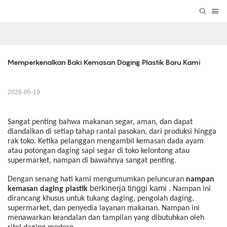
Memperkenalkan Baki Kemasan Daging Plastik Baru Kami
2026-05-19
Sangat penting bahwa makanan segar, aman, dan dapat
diandalkan di setiap tahap rantai pasokan, dari produksi hingga
rak toko. Ketika pelanggan mengambil kemasan dada ayam
atau potongan daging sapi segar di toko kelontong atau
supermarket, nampan di bawahnya sangat penting.
Dengan senang hati kami mengumumkan peluncuran
nampan
berkinerja tinggi kami
kemasan daging plastik
. Nampan ini
dirancang khusus untuk tukang daging, pengolah daging,
supermarket, dan penyedia layanan makanan. Nampan ini
menawarkan keandalan dan tampilan yang dibutuhkan oleh