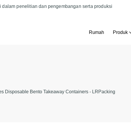
i dalam penelitian dan pengembangan serta produksi
Rumah
Produk
es Disposable Bento Takeaway Containers - LRPacking