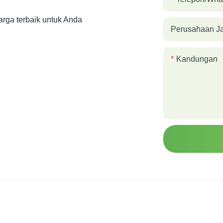
rga terbaik untuk Anda
Perusahaan J
Kandungan