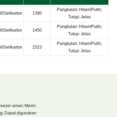
Pangkalan: Hitam/Putih;
00Set/karton
1390
Tutup: Jelas
Pangkalan: Hitam/Putih;
00Set/karton
1450
Tutup: Jelas
Pangkalan: Hitam/Putih;
50Set/karton
1523
Tutup: Jelas
Freezer aman; Mesin
ng; Dapat digunakan