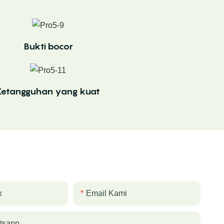
Bukti bocor
Ketangguhan yang kuat
k
Email Kami
tsapp