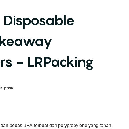
s Disposable
akeaway
rs - LRPacking
h: jernih
 dan bebas BPA-terbuat dari polypropylene yang tahan