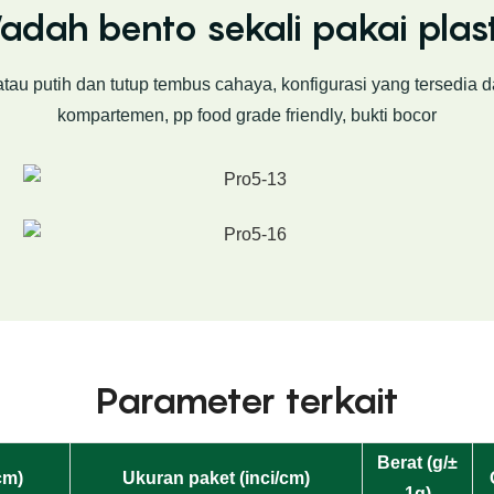
dah bento sekali pakai plas
tau putih dan tutup tembus cahaya, konfigurasi yang tersedia 
kompartemen, pp food grade friendly, bukti bocor
Parameter terkait
Berat (g/±
cm)
Ukuran paket (inci/cm)
1g)