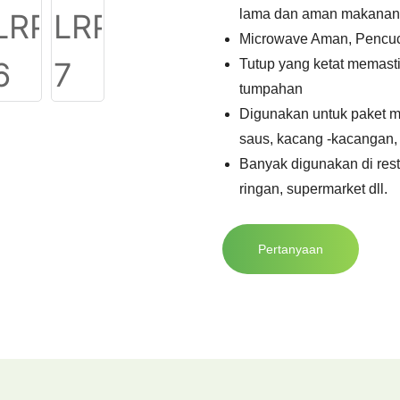
lama dan aman makana
Microwave Aman, Pencuc
Tutup yang ketat memas
tumpahan
Digunakan untuk paket m
saus, kacang -kacangan, 
Banyak digunakan di rest
ringan, supermarket dll.
Pertanyaan