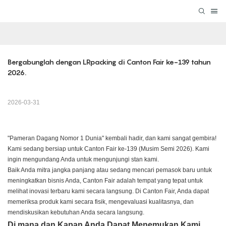
Bergabunglah dengan LRpacking di Canton Fair ke-139 tahun 
2026.
2026-03-31
"Pameran Dagang Nomor 1 Dunia" kembali hadir, dan kami sangat gembira!
Kami sedang bersiap untuk Canton Fair ke-139 (Musim Semi 2026). Kami
ingin mengundang Anda untuk mengunjungi stan kami.
Baik Anda mitra jangka panjang atau sedang mencari pemasok baru untuk
meningkatkan bisnis Anda, Canton Fair adalah tempat yang tepat untuk
melihat inovasi terbaru kami secara langsung. Di Canton Fair, Anda dapat
memeriksa produk kami secara fisik, mengevaluasi kualitasnya, dan
mendiskusikan kebutuhan Anda secara langsung.
Di mana dan Kapan Anda Dapat Menemukan Kami