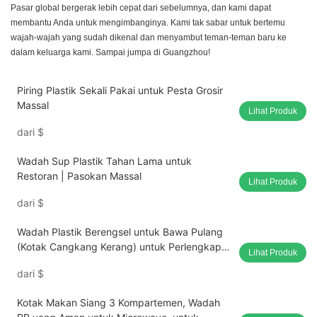
Pasar global bergerak lebih cepat dari sebelumnya, dan kami dapat
membantu Anda untuk mengimbanginya. Kami tak sabar untuk bertemu
wajah-wajah yang sudah dikenal dan menyambut teman-teman baru ke
dalam keluarga kami. Sampai jumpa di Guangzhou!
Piring Plastik Sekali Pakai untuk Pesta Grosir
Massal
Lihat Produk
dari
$
Wadah Sup Plastik Tahan Lama untuk
Restoran | Pasokan Massal
Lihat Produk
dari
$
Wadah Plastik Berengsel untuk Bawa Pulang
(Kotak Cangkang Kerang) untuk Perlengkapan
Lihat Produk
Restoran
dari
$
Kotak Makan Siang 3 Kompartemen, Wadah