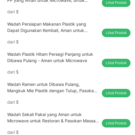
PP yang Aman untuk Microwave, untuk
Lihat Produk
Persiapan Makanan atau Bawa Pulang
dari
$
Wadah Persiapan Makanan Plastik yang
Dapat Digunakan Kembali, Aman untuk
Lihat Produk
Microwave, Grosir
dari
$
Wadah Plastik Hitam Persegi Panjang untuk
Dibawa Pulang - Aman untuk Microwave
Lihat Produk
dari
$
Wadah Ramen untuk Dibawa Pulang,
Mangkuk Mie Plastik dengan Tutup, Pasokan
Lihat Produk
Langsung dari Pabrik
dari
$
Wadah Sekali Pakai yang Aman untuk
Microwave untuk Restoran & Pasokan Massal
Lihat Produk
untuk Makanan Bawa Pulang
dari
$