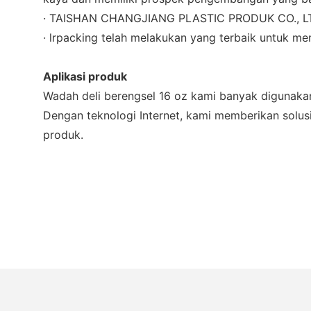
· TAISHAN CHANGJIANG PLASTIC PRODUK CO., LTD s
· lrpacking telah melakukan yang terbaik untuk m
Aplikasi produk
Wadah deli berengsel 16 oz kami banyak digunakan 
Dengan teknologi Internet, kami memberikan solusi
produk.