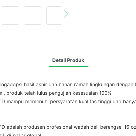
Detail Produk
engadopsi hasil akhir dan bahan ramah lingkungan dengan ku
mi, produk telah lulus pengujian kesesuaian 100%.
ampu memenuhi persyaratan kualitas tinggi dari banyak
dalah produsen profesional wadah deli berengsel 16 oz.
k di pasar global.