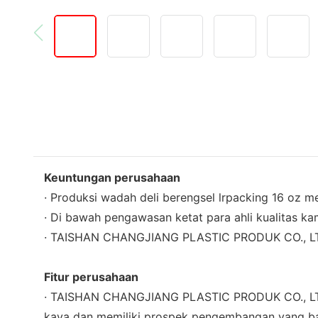
Keuntungan perusahaan
· Produksi wadah deli berengsel lrpacking 16 oz m
· Di bawah pengawasan ketat para ahli kualitas ka
· TAISHAN CHANGJIANG PLASTIC PRODUK CO., LTD m
Fitur perusahaan
· TAISHAN CHANGJIANG PLASTIC PRODUK CO., LTD a
kaya dan memiliki prospek pengembangan yang bai