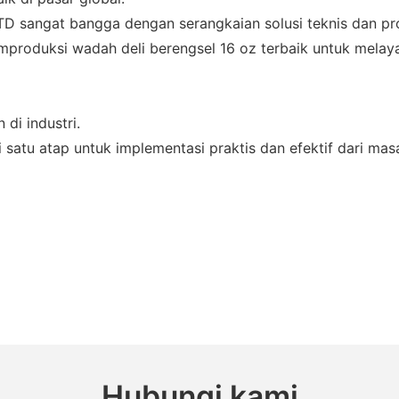
angat bangga dengan serangkaian solusi teknis dan pro
emproduksi wadah deli berengsel 16 oz terbaik untuk melay
di industri.
 satu atap untuk implementasi praktis dan efektif dari ma
Hubungi kami