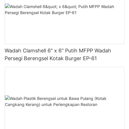
Wadah Clamshell 6" x 6" Putih MFPP Wadah
Persegi Berengsel Kotak Burger EP-61