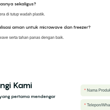
lasnya sekaligus?
ra di tutup wadah plastik.
sasi aman untuk microwave dan freezer?
ave serta tahan panas dengan baik.
ngi Kami
Nama Produ
 yang pertama mendengar
Telepon/wha