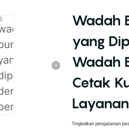
Wadah B
yang Dip
Wadah B
Cetak K
Layana
Tingkatkan pengalaman pes