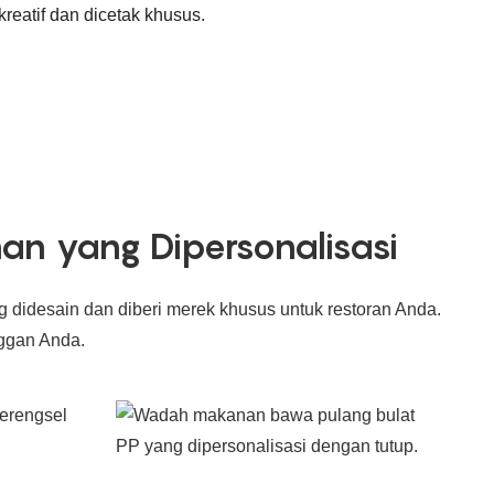
reatif dan dicetak khusus.
n yang Dipersonalisasi
idesain dan diberi merek khusus untuk restoran Anda.
ggan Anda.