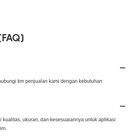
(FAQ)
 hubungi tim penjualan kami dengan kebutuhan
kualitas, ukuran, dan kesesuaiannya untuk aplikasi
im.