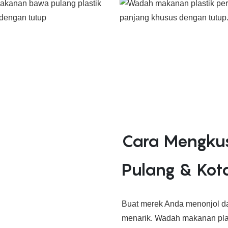
Cara Mengku
Pulang & Ko
Buat merek Anda menonjol da
menarik. Wadah makanan plas