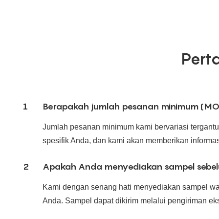
Pert
1
Berapakah jumlah pesanan minimum (MOQ
Jumlah pesanan minimum kami bervariasi tergantu
spesifik Anda, dan kami akan memberikan informas
2
Apakah Anda menyediakan sampel sebel
Kami dengan senang hati menyediakan sampel wadah
Anda. Sampel dapat dikirim melalui pengiriman ek