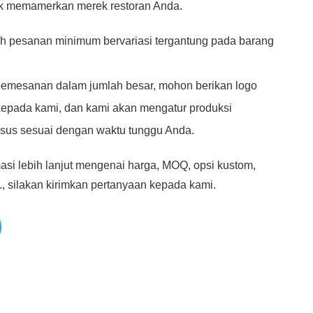
k memamerkan merek restoran Anda.
ah pesanan minimum bervariasi tergantung pada barang
emesanan dalam jumlah besar, mohon berikan logo
kepada kami, dan kami akan mengatur produksi
usus sesuai dengan waktu tunggu Anda.
asi lebih lanjut mengenai harga, MOQ, opsi kustom,
., silakan kirimkan pertanyaan kepada kami.