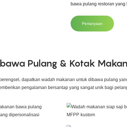
bawa pulang restoran yang k
Pertanyaan
ibawa Pulang & Kotak Makana
engsel, dapatkan wadah makanan untuk dibawa pulang yang d
memberikan pengalaman bersantap yang sangat unik bagi pelan