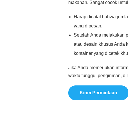
makanan. Sangat cocok untu
Harap dicatat bahwa juml
yang dipesan.
Setelah Anda melakukan p
atau desain khusus Anda 
kontainer yang dicetak kh
Jika Anda memerlukan inform
waktu tunggu, pengiriman, dll
Kirim Permintaan