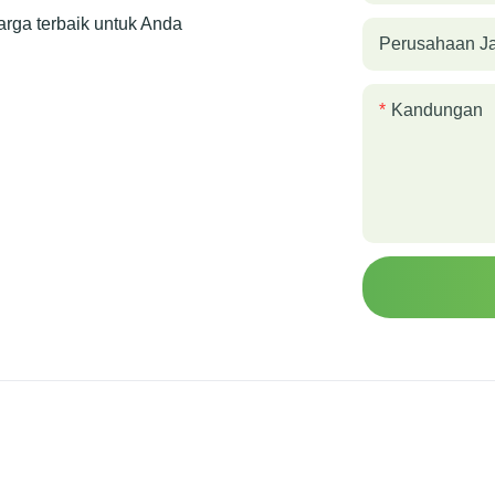
rga terbaik untuk Anda
Perusahaan J
Kandungan