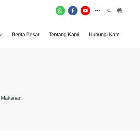
Berita Besar
Tentang Kami
Hubungi Kami
n Makanan