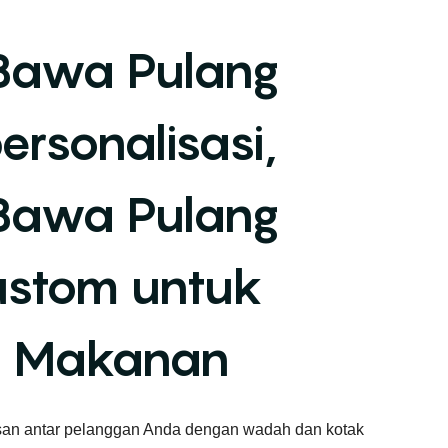
awa Pulang
ersonalisasi,
awa Pulang
ustom untuk
n Makanan
an antar pelanggan Anda dengan wadah dan kotak