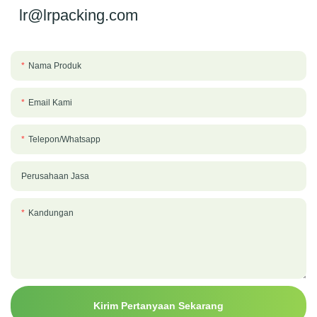
lr@lrpacking.com
Nama Produk
Email Kami
Telepon/whatsapp
Perusahaan Jasa
Kandungan
Kirim Pertanyaan Sekarang