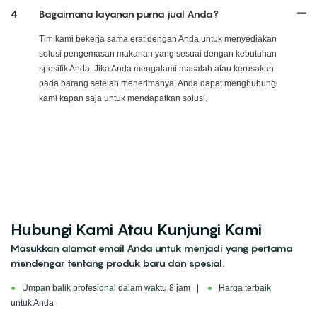
4
Bagaimana layanan purna jual Anda?
Tim kami bekerja sama erat dengan Anda untuk menyediakan
solusi pengemasan makanan yang sesuai dengan kebutuhan
spesifik Anda. Jika Anda mengalami masalah atau kerusakan
pada barang setelah menerimanya, Anda dapat menghubungi
kami kapan saja untuk mendapatkan solusi.
Hubungi Kami Atau Kunjungi Kami
Masukkan alamat email Anda untuk menjadi yang pertama
mendengar tentang produk baru dan spesial.
●
Umpan balik profesional dalam waktu 8 jam |
●
Harga terbaik
untuk Anda