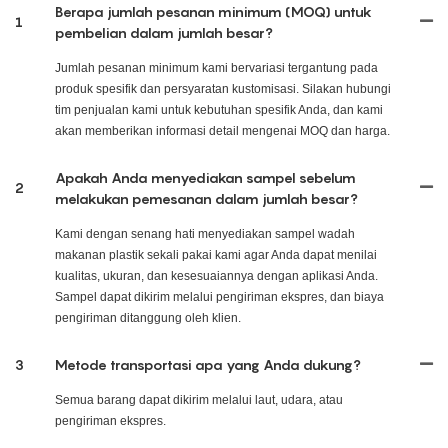
Berapa jumlah pesanan minimum (MOQ) untuk
1
pembelian dalam jumlah besar?
Jumlah pesanan minimum kami bervariasi tergantung pada
produk spesifik dan persyaratan kustomisasi. Silakan hubungi
tim penjualan kami untuk kebutuhan spesifik Anda, dan kami
akan memberikan informasi detail mengenai MOQ dan harga.
Apakah Anda menyediakan sampel sebelum
2
melakukan pemesanan dalam jumlah besar?
Kami dengan senang hati menyediakan sampel wadah
makanan plastik sekali pakai kami agar Anda dapat menilai
kualitas, ukuran, dan kesesuaiannya dengan aplikasi Anda.
Sampel dapat dikirim melalui pengiriman ekspres, dan biaya
pengiriman ditanggung oleh klien.
3
Metode transportasi apa yang Anda dukung?
Semua barang dapat dikirim melalui laut, udara, atau
pengiriman ekspres.