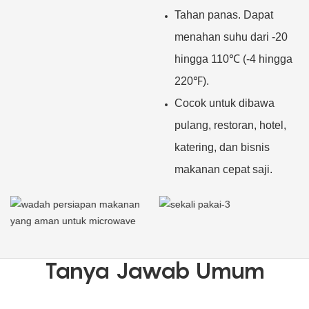
Tahan panas. Dapat
menahan suhu dari -20
hingga 110℃ (-4 hingga
220℉).
Cocok untuk dibawa
pulang, restoran, hotel,
katering, dan bisnis
makanan cepat saji.
Tanya Jawab Umum