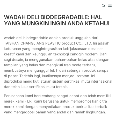
WADAH DELI BIODEGRADABLE: HAL
YANG MUNGKIN INGIN ANDA KETAHUI
wadah deli biodegradable adalah produk unggulan dari
TAISHAN CHANGJIANG PLASTIC product CO., LTD. Ini adalah
keturunan yang mengintegrasikan kebijaksanaan desainer
kreatif kami dan keunggulan teknologi canggih modern. Dari
segi desain, ia menggunakan bahan-bahan kelas atas dengan
tampilan yang halus dan mengikuti tren mode terbaru,
membuatnya mengungguli lebih dari setengah produk serupa
di pasar. Terlebih lagi, kualitasnya menjadi sorotan. Ini
diproduksi mengikuti aturan sistem sertifikasi mutu internasional
dan telah lulus sertifikasi mutu terkait.
Perusahaan kami berkembang sangat cepat dan telah memiliki
merek kami - LR. Kami berusaha untuk mempromosikan citra
merek kami dengan menyediakan produk berkualitas terbaik
yang mengadopsi bahan yang andal dan ramah lingkungan.