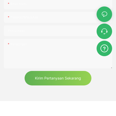
Email Kami
Telepon/WhatsApp
Perusahaan
Kandungan
Kirim Pertanyaan Sekarang