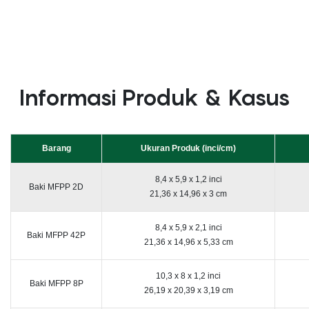
Informasi Produk & Kasus
Barang
Ukuran Produk (inci/cm)
8,4 x 5,9 x 1,2 inci
Baki MFPP 2D
21,36 x 14,96 x 3 cm
8,4 x 5,9 x 2,1 inci
Baki MFPP 42P
21,36 x 14,96 x 5,33 cm
10,3 x 8 x 1,2 inci
Baki MFPP 8P
26,19 x 20,39 x 3,19 cm