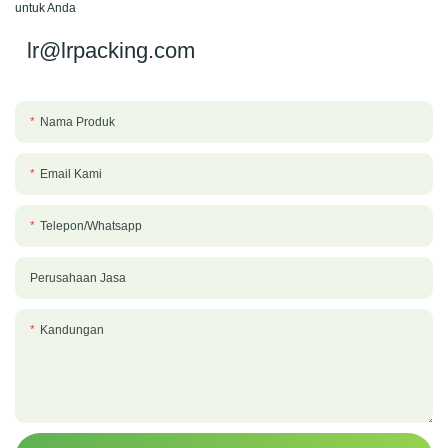
untuk Anda
lr@lrpacking.com
Nama Produk
Email Kami
Telepon/whatsapp
Perusahaan Jasa
Kandungan