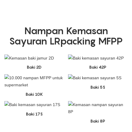
Nampan Kemasan
Sayuran LRpacking MFPP
Baki 2D
Baki 42P
Baki 5S
Baki 10K
Baki 17S
Baki 8P