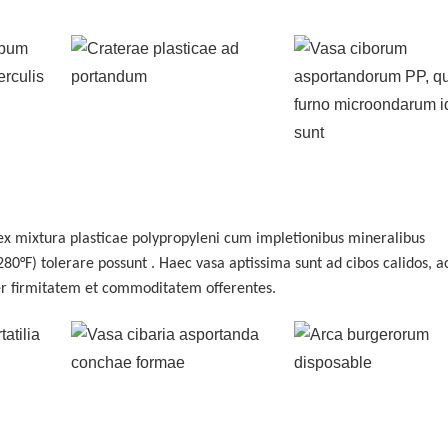
x mixtura plasticae polypropyleni cum impletionibus mineralibus
280°F) tolerare possunt
. Haec vasa aptissima sunt ad cibos calidos, a
er firmitatem et commoditatem offerentes.