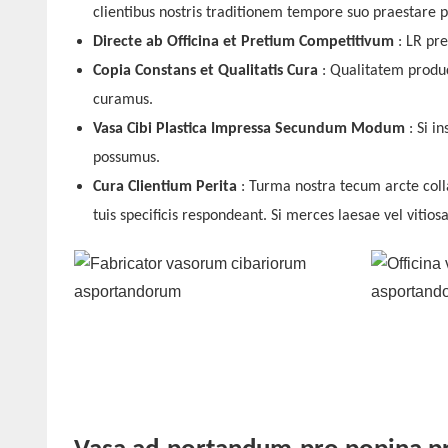
clientibus nostris traditionem tempore suo praestare 
Directe ab Officina et Pretium Competitivum
: LR pr
Copia Constans et Qualitatis Cura
: Qualitatem produ
curamus.
Vasa Cibi Plastica Impressa Secundum Modum
: Si i
possumus.
Cura Clientium Perita
: Turma nostra tecum arcte col
tuis specificis respondeant.
Si
merces laesae vel vitios