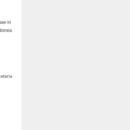
cetaria