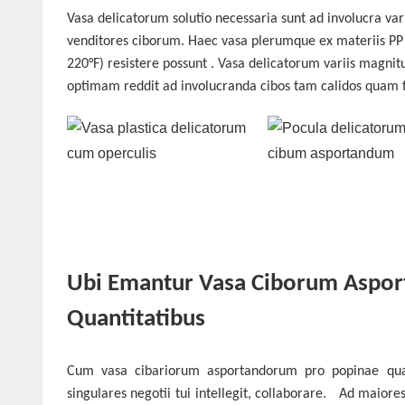
Vasa delicatorum solutio necessaria sunt ad involucra vari
venditores ciborum. Haec vasa plerumque ex materiis PP du
220°F) resistere possunt
. Vasa delicatorum variis magnitu
optimam reddit ad involucranda cibos tam calidos quam fr
Ubi Emantur Vasa Ciborum Asport
Quantitatibus
Cum vasa cibariorum asportandorum pro popinae quaeri
singulares negotii tui intellegit, collaborare.
Ad
maiores