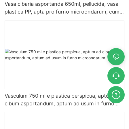
Vasa cibaria asportanda 650ml, pellucida, vasa
plastica PP, apta pro furno microondarum, cum
operculis.
Vasculum 750 ml e plastica perspicua, aptum ad
cibum asportandum, aptum ad usum in furno
microondarum.