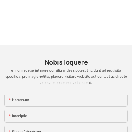
Nobis loquere
et non receperint more consilium ideas potest tincidunt ad requisita
specifica. pro magis notitia, placere visitare website aut contact us directe
ad quaestiones non adhibuerat.
Nomenum
Inscriptio
Phone / Whatsapp