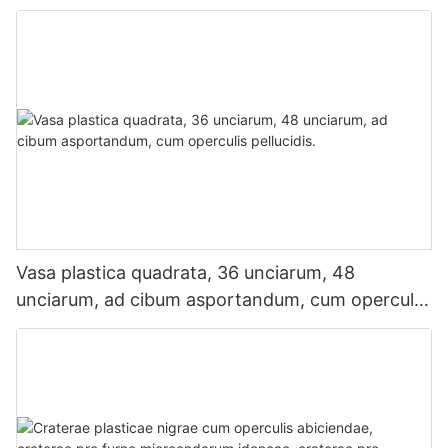
Vasa plastica quadrata, 36 unciarum, 48
unciarum, ad cibum asportandum, cum operculis
pellucidis.