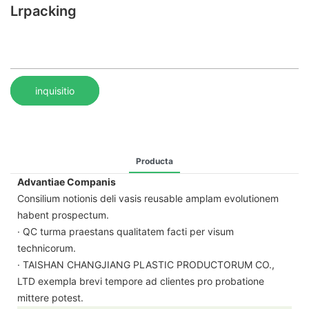
Lrpacking
inquisitio
Producta
Advantiae Companis
Consilium notionis deli vasis reusable amplam evolutionem
habent prospectum.
· QC turma praestans qualitatem facti per visum
technicorum.
· TAISHAN CHANGJIANG PLASTIC PRODUCTORUM CO.,
LTD exempla brevi tempore ad clientes pro probatione
mittere potest.