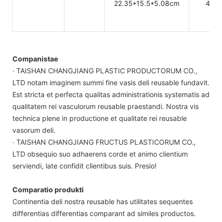
22.35*15.5*5.08cm
47.5
Companistae
· TAISHAN CHANGJIANG PLASTIC PRODUCTORUM CO.,
LTD notam imaginem summi fine vasis deli reusable fundavit.
Est stricta et perfecta qualitas administrationis systematis ad
qualitatem rei vasculorum reusable praestandi. Nostra vis
technica plene in productione et qualitate rei reusable
vasorum deli.
· TAISHAN CHANGJIANG FRUCTUS PLASTICORUM CO.,
LTD obsequio suo adhaerens corde et animo clientium
serviendi, late confidit clientibus suis. Presio!
Comparatio produkti
Continentia deli nostra reusable has utilitates sequentes
differentias differentias comparant ad similes productos.