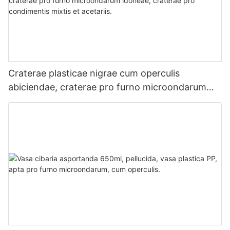
Craterae plasticae nigrae cum operculis
abiciendae, craterae pro furno microondarum
idoneae, craterae pro condimentis mixtis et
acetariis.