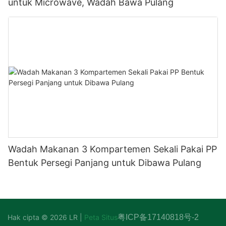
untuk Microwave, Wadah Bawa Pulang
Wadah Makanan 3 Kompartemen Sekali Pakai PP
Bentuk Persegi Panjang untuk Dibawa Pulang
Hak cipta © 2026 LR |
Peta Situs
粤ICP备17140818号-2