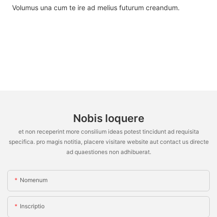
Volumus una cum te ire ad melius futurum creandum.
Nobis loquere
et non receperint more consilium ideas potest tincidunt ad requisita
specifica. pro magis notitia, placere visitare website aut contact us directe
ad quaestiones non adhibuerat.
Nomenum
Inscriptio