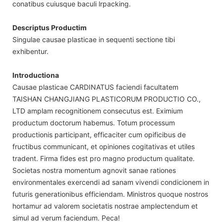
conatibus cuiusque baculi lrpacking.
Descriptus Productim
Singulae causae plasticae in sequenti sectione tibi
exhibentur.
Introductiona
Causae plasticae CARDINATUS faciendi facultatem
TAISHAN CHANGJIANG PLASTICORUM PRODUCTIO CO.,
LTD amplam recognitionem consecutus est. Eximium
productum doctorum habemus. Totum processum
productionis participant, efficaciter cum opificibus de
fructibus communicant, et opiniones cogitativas et utiles
tradent. Firma fides est pro magno productum qualitate.
Societas nostra momentum agnovit sanae rationes
environmentales exercendi ad sanam vivendi condicionem in
futuris generationibus efficiendam. Ministros quoque nostros
hortamur ad valorem societatis nostrae amplectendum et
simul ad verum faciendum. Peca!