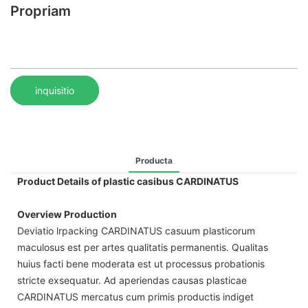
Propriam
inquisitio
Producta
Product Details of plastic casibus CARDINATUS
Overview Production
Deviatio lrpacking CARDINATUS casuum plasticorum
maculosus est per artes qualitatis permanentis. Qualitas
huius facti bene moderata est ut processus probationis
stricte exsequatur. Ad aperiendas causas plasticae
CARDINATUS mercatus cum primis productis indiget