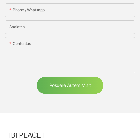
Phone / Whatsapp
Societas
Contentus
Posuere Autem Misit
TIBI PLACET