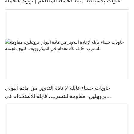
عبوات بلاستيكية متينة لحساء المطاعم | توريد بالجملة
حاويات حساء قابلة لإعادة التدوير من مادة البولي
بروبيلين، مقاومة للتسرب، قابلة للاستخدام في
الميكروويف، للبيع بالجملة