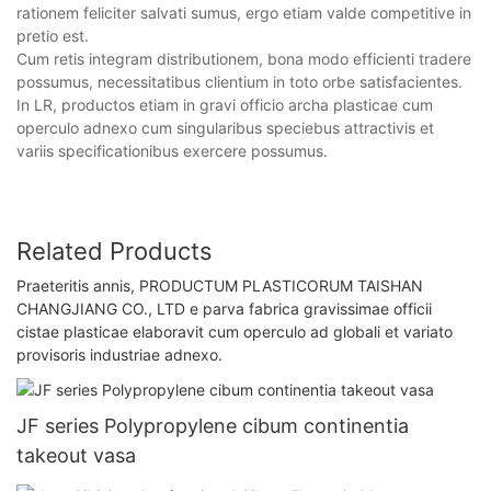
rationem feliciter salvati sumus, ergo etiam valde competitive in
pretio est.
Cum retis integram distributionem, bona modo efficienti tradere
possumus, necessitatibus clientium in toto orbe satisfacientes.
In LR, productos etiam in gravi officio archa plasticae cum
operculo adnexo cum singularibus speciebus attractivis et
variis specificationibus exercere possumus.
Related Products
Praeteritis annis, PRODUCTUM PLASTICORUM TAISHAN
CHANGJIANG CO., LTD e parva fabrica gravissimae officii
cistae plasticae elaboravit cum operculo ad globali et variato
provisoris industriae adnexo.
JF series Polypropylene cibum continentia
takeout vasa