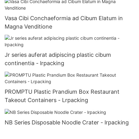
Vasa Cibi Conchaeformia ad Cibum Elatum in
Magna Venditione
Jr series auferat adipiscing plastic cibum
continentia - lrpacking
PROMPTU Plastic Prandium Box Restaurant
Takeout Containers - Lrpacking
NB Series Disposable Noodle Crater - lrpacking