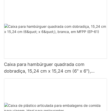
Caixa para hambúrguer quadrada com
dobradiça, 15,24 cm x 15,24 cm (6" x 6"),
branca, em MFPP (EP-61)