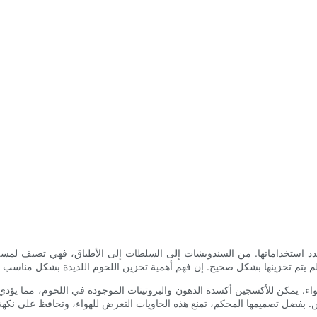
ها وتعدد استخداماتها. من السندويشات إلى السلطات إلى الأطباق، فهي تضيف لم
واء. يمكن للأكسجين أكسدة الدهون والبروتينات الموجودة في اللحوم، مما يؤدي إ