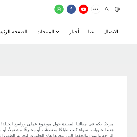
الاتصال
عنا
أخبار
المنتجات
الصفحة الرئيس
ا
مرحبًا بكم في مقالتنا المفيدة حول موضوع عملي وواسع الحيلة! 
هذه الحاويات. سواء كنت طباخًا متعطشًا، أو محترفًا مشغولاً، أو
الراحة والتنوع والحفظ التي توفرها هذه الحاويات لتجربة الطهي ال