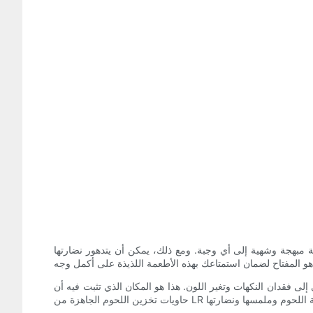
سة مبهجة وشهية إلى أي وجبة. ومع ذلك، يمكن أن يتدهور نضارتها
لى فقدان النكهات وتغير اللون. هذا هو المكان الذي تثبت فيه أن