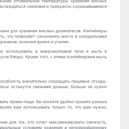
ржание оптимальной температуры хранения мясных
 наслаждаться свежими и прекрасно сохранившимися
ерами для хранения мясных деликатесов. Контейнеры
ь, что позволяет сэкономить место в холодильнике
ржимое, экономя время и усилия.
о использовать в микроволновой печи и мыть в
угое блюдо. Кроме того, с этими контейнерами мыть
пособность значительно сокращать пищевые отходы.
атесы останутся свежими дольше. Больше не нужно
овать прием пищи. Вы можете удобно хранить разные
воляя вам использовать только то, что вам нужно,
ние для тех, кто хочет максимизировать свежесть,
птимальным условиям хранения и непревзойденному