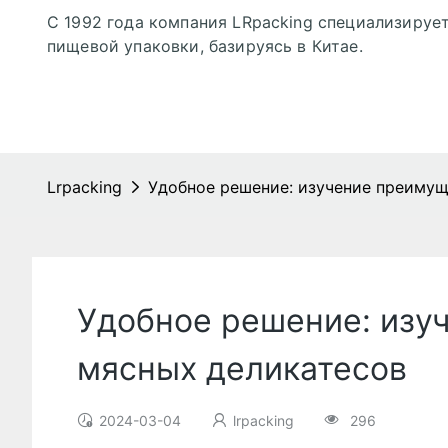
С 1992 года компания LRpacking специализирует
пищевой упаковки, базируясь в Китае.
Lrpacking
Удобное решение: изучение преимущ
Удобное решение: изу
мясных деликатесов
2024-03-04
lrpacking
296