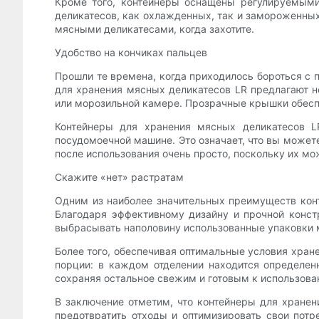
Кроме того, контейнеры оснащены регулируемыми
деликатесов, как охлажденных, так и замороженны
мясными деликатесами, когда захотите.
Удобство на кончиках пальцев
Прошли те времена, когда приходилось бороться с 
для хранения мясных деликатесов LR предлагают н
или морозильной камере. Прозрачные крышки обесп
Контейнеры для хранения мясных деликатесов 
посудомоечной машине. Это означает, что вы может
после использования очень просто, поскольку их м
Скажите «нет» растратам
Одним из наиболее значительных преимуществ конт
Благодаря эффективному дизайну и прочной конст
выбрасывать наполовину использованные упаковки м
Более того, обеспечивая оптимальные условия хран
порции: в каждом отделении находится определенн
сохраняя остальное свежим и готовым к использова
В заключение отметим, что контейнеры для хранен
предотвратить отходы и оптимизировать свои пот