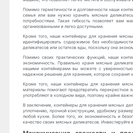
Помимо герметичности и долговечности наши конте
семья или вам нужно хранить мясные деликатесы
потребностями. Такая гибкость позволяет вам м
организованными и легко доступными.
Кроме того, наши контейнеры для хранения мясны
идентифицировать содержимое без необходимости 
деликатесов или остатков еды, поскольку она эконо
Помимо своих практических функций, наши конт
экономичность. Правильно храня мясные деликате
нашими контейнерами вы можете с уверенностью 
надежное решение для хранения, которое сохранит 
Кроме того, наши контейнеры для хранения мясн
материалы помогают предотвратить перекрестное за
употребляют в холодном виде, поэтому крайне важно
В заключение, контейнеры для хранения мясных дел
уплотнению, прочной конструкции, удобному разме
любой кухне. Более того, их экономичность и бе
качество своих мясных деликатесов. Инвестируйте 