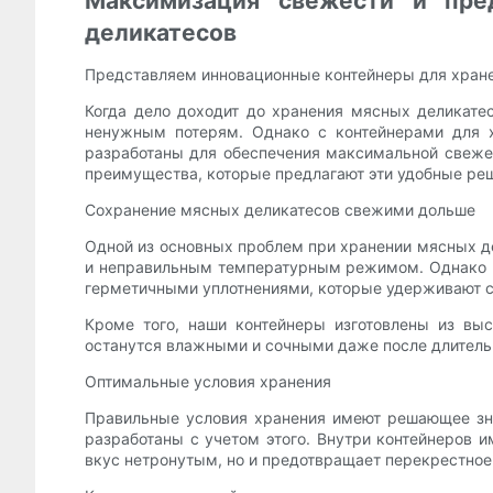
Максимизация свежести и пре
деликатесов
Представляем инновационные контейнеры для хране
Когда дело доходит до хранения мясных деликатес
ненужным потерям. Однако с контейнерами для 
разработаны для обеспечения максимальной свеже
преимущества, которые предлагают эти удобные реш
Сохранение мясных деликатесов свежими дольше
Одной из основных проблем при хранении мясных де
и неправильным температурным режимом. Однако к
герметичными уплотнениями, которые удерживают с
Кроме того, наши контейнеры изготовлены из выс
останутся влажными и сочными даже после длитель
Оптимальные условия хранения
Правильные условия хранения имеют решающее зна
разработаны с учетом этого. Внутри контейнеров и
вкус нетронутым, но и предотвращает перекрестное 