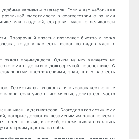
 удобные варианты размеров. Если у вас небольшая
 различной вместимости в соответствии с вашими
ьнике или кладовой, сохраняя мясные деликатесы
ти. Прозрачный пластик позволяет быстро и легко
олезна, когда у вас есть несколько видов мясных
т рядом преимуществ. Одним из них является их
сэкономить деньги в долгосрочной перспективе. С
ециальными предложениями, зная, что у вас есть
тов. Герметичная упаковка и высококачественные
о важно, если учесть, что мясные деликатесы часто
анения мясных деликатесов. Благодаря герметичному
ций, которые делают их незаменимым дополнением к
ля отдельных лиц и семей, стремящихся сохранить
щутите преимущества на себе.