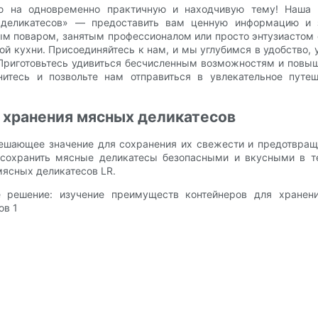
ю на одновременно практичную и находчивую тему! Наша 
 деликатесов» — предоставить вам ценную информацию и з
ым поваром, занятым профессионалом или просто энтузиастом
 кухни. Присоединяйтесь к нам, и мы углубимся в удобство,
 Приготовьтесь удивиться бесчисленным возможностям и пов
гнитесь и позвольте нам отправиться в увлекательное пут
 хранения мясных деликатесов
ешающее значение для сохранения их свежести и предотвращ
сохранить мясные деликатесы безопасными и вкусными в те
мясных деликатесов LR.