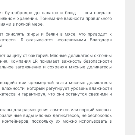
От бутербродов до салатов и блюд — они придают
авильном хранении. Понимание важности правильного
иями в полной мере.
т окислять жиры и белки в мясе, что приводит к
катесов LR оказываются неоценимыми. Благодаря
а.
ют защиту от бактерий. Мясные деликатесы склонны
ния. Компания LR понимает важность безопасности
альное загрязнение и сохраняя мясные деликатесы
воздействии чрезмерной влаги мясные деликатесы
 влажности, который регулирует уровень влажности
атесов и гарантируя, что они останутся свежими и
аботаны для размещения ломтиков или порций мясных
 различные виды мясных деликатесов, не беспокоясь
 контейнеров, поскольку их можно использовать в