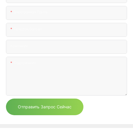
Электронная Почта
Телефон/ватсап
Компания
Содержание
Отправить Запрос Сейчас