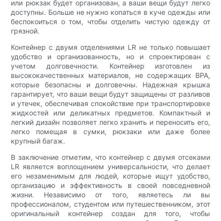
или рюкзак будет организован, а ваши вещи будут легко
доступны. Больше не нужно копаться в куче одежды или
беспокоиться о том, чтобы отделить чистую одежду от
грязной.
Контейнер с двумя отделениями LR не только повышает
удобство и организованность, но и спроектирован с
учетом долговечности. Контейнер изготовлен из
высококачественных материалов, не содержащих BPA,
которые безопасны и долговечны. Надежная крышка
гарантирует, что ваши вещи будут защищены от разливов
и утечек, обеспечивая спокойствие при транспортировке
жидкостей или деликатных предметов. Компактный и
легкий дизайн позволяет легко хранить и переносить его,
легко помещая в сумки, рюкзаки или даже более
крупный багаж.
В заключение отметим, что контейнер с двумя отсеками
LR является воплощением универсальности, что делает
его незаменимым для людей, которые ищут удобство,
организацию и эффективность в своей повседневной
жизни. Независимо от того, являетесь ли вы
профессионалом, студентом или путешественником, этот
оригинальный контейнер создан для того, чтобы