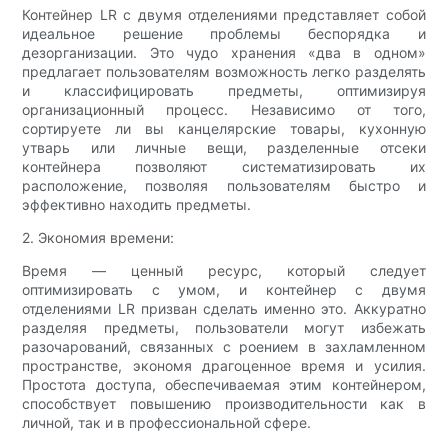
Контейнер LR с двумя отделениями представляет собой
идеальное решение проблемы беспорядка и
дезорганизации. Это чудо хранения «два в одном»
предлагает пользователям возможность легко разделять
и классифицировать предметы, оптимизируя
организационный процесс. Независимо от того,
сортируете ли вы канцелярские товары, кухонную
утварь или личные вещи, разделенные отсеки
контейнера позволяют систематизировать их
расположение, позволяя пользователям быстро и
эффективно находить предметы.
2. Экономия времени:
Время — ценный ресурс, который следует
оптимизировать с умом, и контейнер с двумя
отделениями LR призван сделать именно это. Аккуратно
разделяя предметы, пользователи могут избежать
разочарований, связанных с роением в захламленном
пространстве, экономя драгоценное время и усилия.
Простота доступа, обеспечиваемая этим контейнером,
способствует повышению производительности как в
личной, так и в профессиональной сфере.