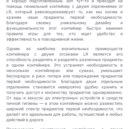
и хорошо подготовленным. Вот тут-то и приходит на
помощь гениальный контейнер с двумя отделениями от
LR, который революционизирует то, как мы носим и
храним наши предметы первой необходимости.
Благодаря своему уникальному дизайну и
функциональности этот контейнер быстро изменил
правила игры для тех, кто ищет удобство и
эффективность в повседневной жизни.
Одним из наиболее значительных преимуществ
контейнера с двумя отсеками LR является его
способность разделять и разделять различные предметы
в одном контейнере. Это устраняет необходимость в
нескольких контейнерах или сумках, уменьшает
беспорядок и риск потери или повреждения предметов
первой необходимости. Благодаря двум отдельным
отделениям становится невероятно удобно хранить и
получать доступ к множеству предметов одновременно.
От еды и закусок до электронных устройств и средств
личной гигиены — в этом контейнере можно разместить
широкий спектр предметов первой необходимости, что
делает его идеальным для работы, путешествий и любых
действий в дороге.