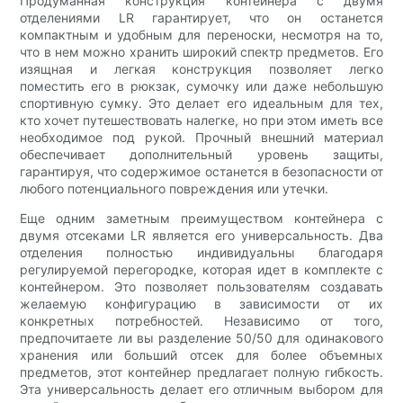
Продуманная конструкция контейнера с двумя
отделениями LR гарантирует, что он останется
компактным и удобным для переноски, несмотря на то,
что в нем можно хранить широкий спектр предметов. Его
изящная и легкая конструкция позволяет легко
поместить его в рюкзак, сумочку или даже небольшую
спортивную сумку. Это делает его идеальным для тех,
кто хочет путешествовать налегке, но при этом иметь все
необходимое под рукой. Прочный внешний материал
обеспечивает дополнительный уровень защиты,
гарантируя, что содержимое останется в безопасности от
любого потенциального повреждения или утечки.
Еще одним заметным преимуществом контейнера с
двумя отсеками LR является его универсальность. Два
отделения полностью индивидуальны благодаря
регулируемой перегородке, которая идет в комплекте с
контейнером. Это позволяет пользователям создавать
желаемую конфигурацию в зависимости от их
конкретных потребностей. Независимо от того,
предпочитаете ли вы разделение 50/50 для одинакового
хранения или больший отсек для более объемных
предметов, этот контейнер предлагает полную гибкость.
Эта универсальность делает его отличным выбором для