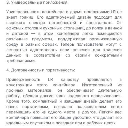
3. Универсальные приложения:
Универсальность контейнера с двумя отделениями LR не
знает границ. Его адаптируемый дизайн подходит для
широкого спектра потребностей и пространств. От
офисных столов и кухонных столешниц до полок в ванной
и детской — в этом контейнере легко помещаются
различные предметы, поддерживая организованную
среду в разных сферах. Теперь пользователи могут с
легкостью адаптировать свои решения для хранения
данных в соответствии со своими конкретными
требованиями.
4. Долговечность и портативность:
Приверженность LR качеству проявляется в
конструкции этого контейнера. Изготовленный из
прочных материалов, он обеспечивает длительную
работу, обещая долгие годы надежного использования.
Кроме того, компактный и изящный дизайн делает его
очень портативным, позволяя пользователям легко
перемещать его из одного места в другое. Легкий вес
контейнера повышает его общее удобство, что делает его
идеальным спутником в поездках или в рабочих целях.