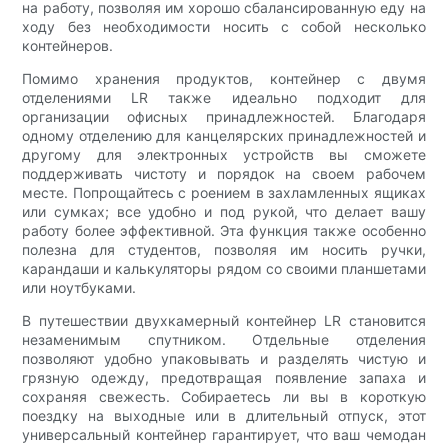
на работу, позволяя им хорошо сбалансированную еду на
ходу без необходимости носить с собой несколько
контейнеров.
Помимо хранения продуктов, контейнер с двумя
отделениями LR также идеально подходит для
организации офисных принадлежностей. Благодаря
одному отделению для канцелярских принадлежностей и
другому для электронных устройств вы сможете
поддерживать чистоту и порядок на своем рабочем
месте. Попрощайтесь с роением в захламленных ящиках
или сумках; все удобно и под рукой, что делает вашу
работу более эффективной. Эта функция также особенно
полезна для студентов, позволяя им носить ручки,
карандаши и калькуляторы рядом со своими планшетами
или ноутбуками.
В путешествии двухкамерный контейнер LR становится
незаменимым спутником. Отдельные отделения
позволяют удобно упаковывать и разделять чистую и
грязную одежду, предотвращая появление запаха и
сохраняя свежесть. Собираетесь ли вы в короткую
поездку на выходные или в длительный отпуск, этот
универсальный контейнер гарантирует, что ваш чемодан