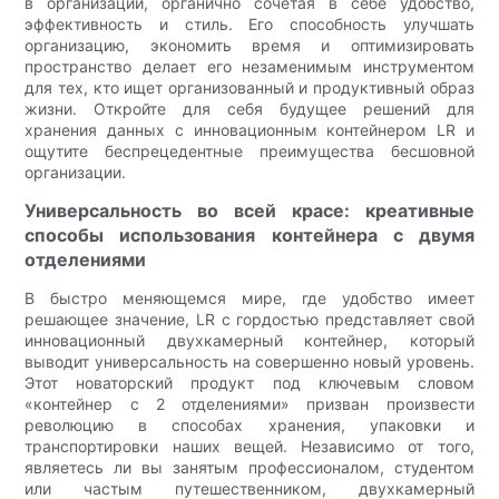
в организации, органично сочетая в себе удобство,
эффективность и стиль. Его способность улучшать
организацию, экономить время и оптимизировать
пространство делает его незаменимым инструментом
для тех, кто ищет организованный и продуктивный образ
жизни. Откройте для себя будущее решений для
хранения данных с инновационным контейнером LR и
ощутите беспрецедентные преимущества бесшовной
организации.
Универсальность во всей красе: креативные
способы использования контейнера с двумя
отделениями
В быстро меняющемся мире, где удобство имеет
решающее значение, LR с гордостью представляет свой
инновационный двухкамерный контейнер, который
выводит универсальность на совершенно новый уровень.
Этот новаторский продукт под ключевым словом
«контейнер с 2 отделениями» призван произвести
революцию в способах хранения, упаковки и
транспортировки наших вещей. Независимо от того,
являетесь ли вы занятым профессионалом, студентом
или частым путешественником, двухкамерный