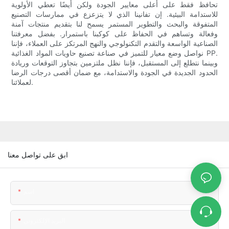
تحافظ فقط على أعلى معايير الجودة ولكن أيضًا تعطي الأولوية
للاستدامة البيئية. إن تفانينا الذي لا يتزعزع في ممارسات التصنيع
المتفوقة والبحث والتطوير المستمر يسمح لنا بتقديم منتجات آمنة
وفعالة وتساهم في الحفاظ على كوكبنا باستمرار. بفضل معرفتنا
الصناعية الواسعة والتقدم التكنولوجي والنهج المرتكز على العملاء، فإننا
نواصل وضع معيار للتميز في صناعة تصنيع حاويات المواد الغذائية PP.
وبينما نتطلع إلى المستقبل، فإننا نظل ملتزمين بتجاوز التوقعات وريادة
الحدود الجديدة في الجودة والاستدامة، مع ضمان أقصى درجات الرضا
لعملائنا.
ابق على تواصل معنا
اسم
البريد الإلكتروني