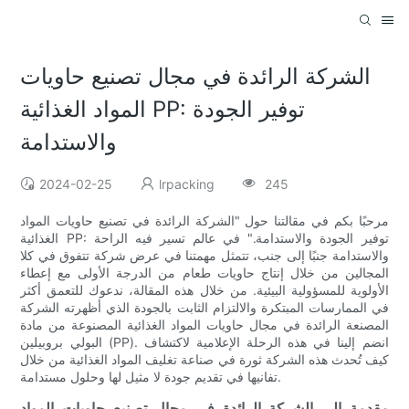
الشركة الرائدة في مجال تصنيع حاويات
المواد الغذائية PP: توفير الجودة
والاستدامة
2024-02-25
lrpacking
245
مرحبًا بكم في مقالتنا حول "الشركة الرائدة في تصنيع حاويات المواد
الغذائية PP: توفير الجودة والاستدامة." في عالم تسير فيه الراحة
والاستدامة جنبًا إلى جنب، تتمثل مهمتنا في عرض شركة تتفوق في كلا
المجالين من خلال إنتاج حاويات طعام من الدرجة الأولى مع إعطاء
الأولوية للمسؤولية البيئية. من خلال هذه المقالة، ندعوك للتعمق أكثر
في الممارسات المبتكرة والالتزام الثابت بالجودة الذي أظهرته الشركة
المصنعة الرائدة في مجال حاويات المواد الغذائية المصنوعة من مادة
البولي بروبيلين (PP). انضم إلينا في هذه الرحلة الإعلامية لاكتشاف
كيف تُحدث هذه الشركة ثورة في صناعة تغليف المواد الغذائية من خلال
تفانيها في تقديم جودة لا مثيل لها وحلول مستدامة.
مقدمة إلى الشركة الرائدة في مجال تصنيع حاويات المواد